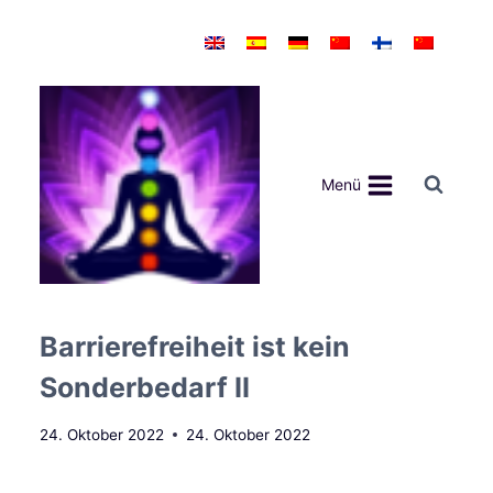
Zum
Inhalt
springen
Menü
Barrierefreiheit ist kein
Sonderbedarf II
24. Oktober 2022
24. Oktober 2022