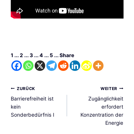
1 ... 2 ... 3 ... 4 ... 5 ... Share
Beitrags-
ZURÜCK
WEITER
Navigation
Barrierefreiheit ist
Zugänglichkeit
kein
erfordert
Sonderbedürfnis I
Konzentration der
Energie