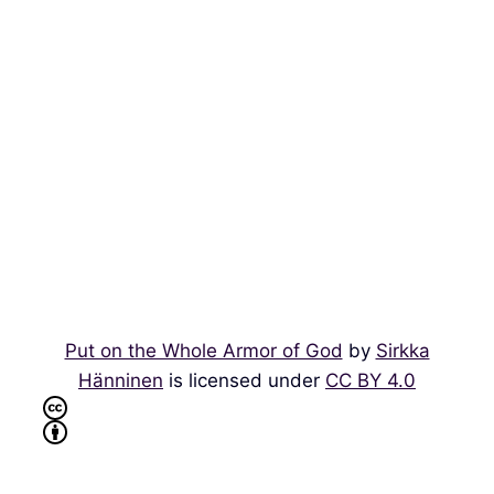
Put on the Whole Armor of God
by
Sirkka
Hänninen
is licensed under
CC BY 4.0