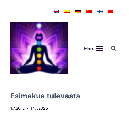
Siirry
sisältöön
Menu
Esimakua tulevasta
1.7.2012
14.1.2025