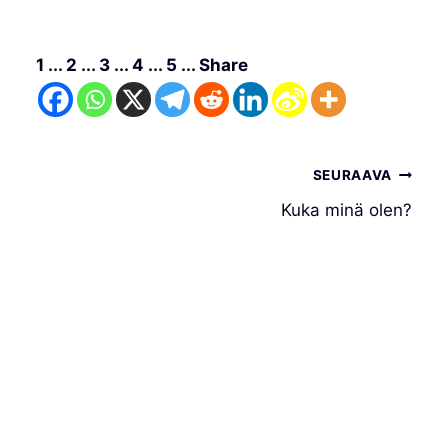
1 ... 2 ... 3 ... 4 ... 5 ... Share
Artikkelien
SEURAAVA
selaus
Kuka minä olen?