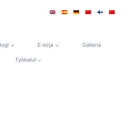
logi
E-kirja
Galleria
Työkalut