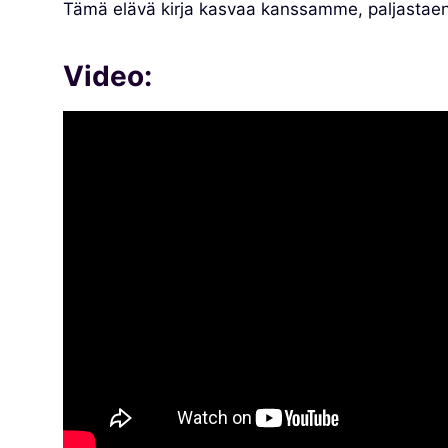
Tämä elävä kirja kasvaa kanssamme, paljastaen s
Video: