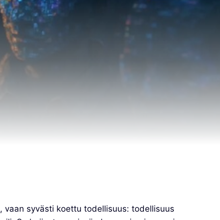
aan syvästi koettu todellisuus: todellisuus