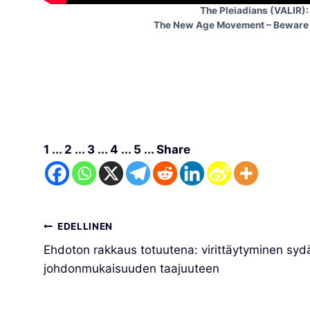
The Pleiadians (VALIR):
The New Age Movement – Beware 
1 ... 2 ... 3 ... 4 ... 5 ... Share
Artikkelien
EDELLINEN
Ehdoton rakkaus totuutena: virittäytyminen syd
selaus
johdonmukaisuuden taajuuteen