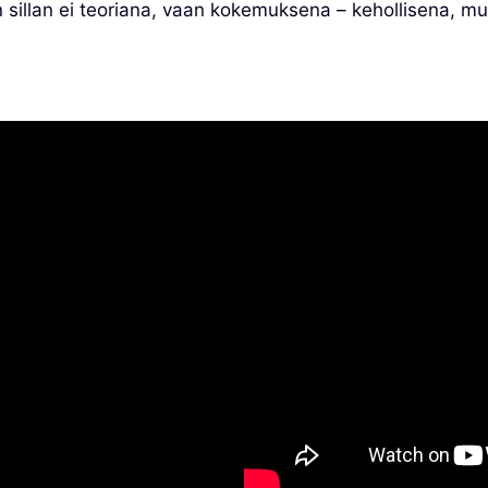
illan ei teoriana, vaan kokemuksena – kehollisena, muis