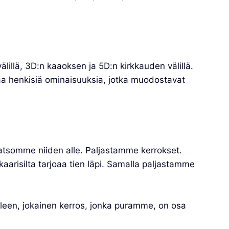
älillä, 3D:n kaaoksen ja 5D:n kirkkauden välillä.
taa henkisiä ominaisuuksia, jotka muodostavat
tsomme niiden alle. Paljastamme kerrokset.
arisilta tarjoaa tien läpi. Samalla paljastamme
lleen, jokainen kerros, jonka puramme, on osa