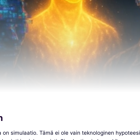
n
 simulaatio. Tämä ei ole vain teknologinen hypoteesi, v