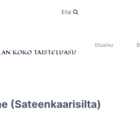
Etsi
Etusivu
B
LAN KOKO TAISTELUASU
e (Sateenkaarisilta)