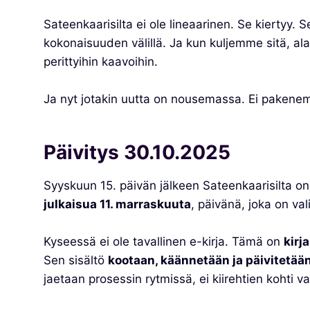
Sateenkaarisilta ei ole lineaarinen. Se kiertyy. S
kokonaisuuden välillä. Ja kun kuljemme sitä, a
perittyihin kaavoihin.
Ja nyt jotakin uutta on nousemassa. Ei pakenem
Päivitys 30.10.2025
Syyskuun 15. päivän jälkeen Sateenkaarisilta o
julkaisua 11. marraskuuta
, päivänä, joka on val
Kyseessä ei ole tavallinen e-kirja. Tämä on
kirj
Sen sisältö
kootaan, käännetään ja päivitetään
jaetaan prosessin rytmissä, ei kiirehtien kohti va