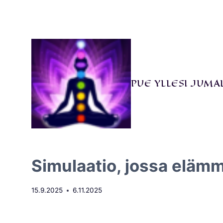
Siirry
sisältöön
PUE YLLESI JUMA
Simulaatio, jossa elämm
15.9.2025
6.11.2025