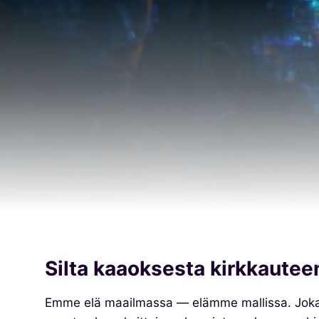
Silta kaaoksesta kirkkautee
Emme elä maailmassa — elämme mallissa. Joka on