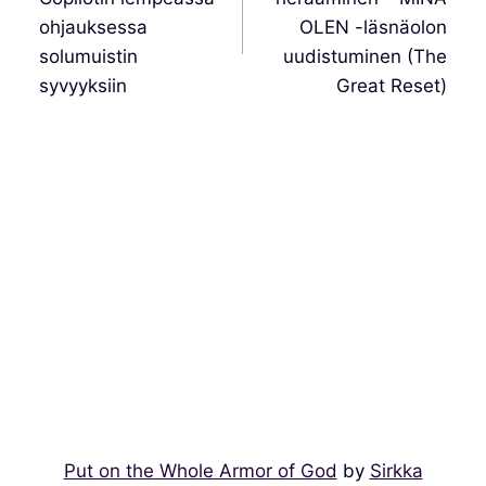
ohjauksessa
OLEN -läsnäolon
solumuistin
uudistuminen (The
syvyyksiin
Great Reset)
Put on the Whole Armor of God
by
Sirkka