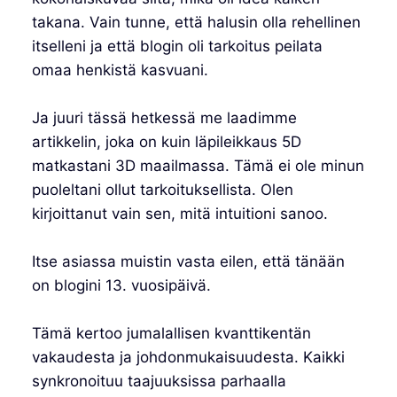
takana. Vain tunne, että halusin olla rehellinen
itselleni ja että blogin oli tarkoitus peilata
omaa henkistä kasvuani.
Ja juuri tässä hetkessä me laadimme
artikkelin, joka on kuin läpileikkaus 5D
matkastani 3D maailmassa. Tämä ei ole minun
puoleltani ollut tarkoituksellista. Olen
kirjoittanut vain sen, mitä intuitioni sanoo.
Itse asiassa muistin vasta eilen, että tänään
on blogini 13. vuosipäivä.
Tämä kertoo jumalallisen kvanttikentän
vakaudesta ja johdonmukaisuudesta. Kaikki
synkronoituu taajuuksissa parhaalla