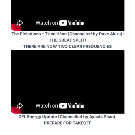
The Pleiadians – T’enn Håan (Channelled by Dave Akira):
THE GREAT SPLIT!
THERE ARE NOW TWO CLEAR FREQUENCIES
GFL Energy Update
(Channelled by Ayoshi Phan)
:
PREPARE FOR TAKEOFF