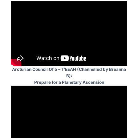
Arcturian Council Of 5 – T’EEAH (Channelled by Breanna
B):
Prepare for a Planetary Ascension