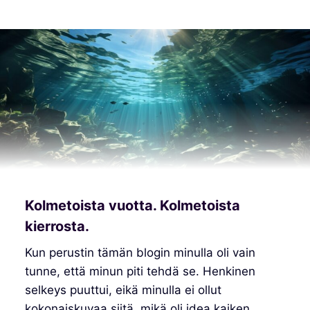
Kolmetoista vuotta. Kolmetoista
kierrosta.
Kun perustin tämän blogin minulla oli vain
tunne, että minun piti tehdä se. Henkinen
selkeys puuttui, eikä minulla ei ollut
kokonaiskuvaa siitä, mikä oli idea kaiken