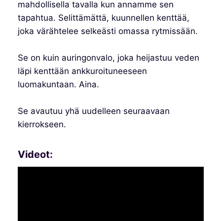
mahdollisella tavalla kun annamme sen
tapahtua. Selittämättä, kuunnellen kenttää,
joka värähtelee selkeästi omassa rytmissään.
Se on kuin auringonvalo, joka heijastuu veden
läpi kenttään ankkuroituneeseen
luomakuntaan. Aina.
Se avautuu yhä uudelleen seuraavaan
kierrokseen.
Videot: