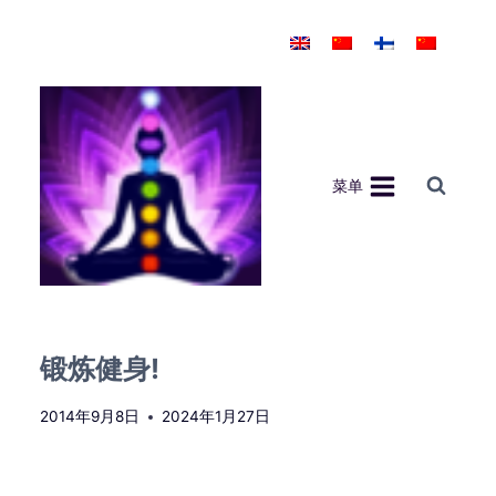
跳
到
内
容
菜单
锻炼健身!
2014年9月8日
2024年1月27日