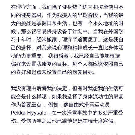
在理疗方面，我们除了健身垫子练习和按摩使用不
同的健身器材。作为残疾人的早期阶段，当我的最
大的挑战是掌握日常生活，也有一个永久地址的时
候，那么很容易保持设备于计划中。当我在外国学
习十年时，经常搬家，理疗半途而废了。这是我自
己的选择。对我来说心理和精神成长一直比身体活
动能力更重要。 我很感激，我已经自己能够根据
偏好来设置我康复的目标。每个人都应该依照自己
的喜好和起点来设置自己的康复目标。
我没有理由后悔我的决定，但有时我想我的生活可
能会是什么样呢，如果我选择了身体流动性的康复
作为首要重点， 例如，像自由式滑雪运动员
Pekka Hyysalo，在一次滑雪事故中的多处严重受
伤。受伤两年之后他已跟他妈妈在瑞士度寒假。