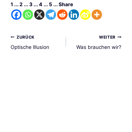
1 ... 2 ... 3 ... 4 ... 5 ... Share
Beitrags-
ZURÜCK
WEITER
Navigation
Optische Illusion
Was brauchen wir?