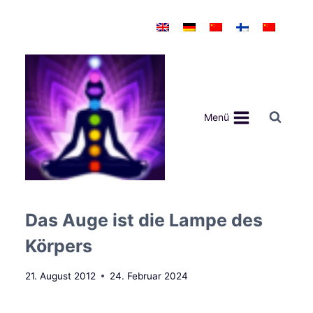
Zum
Inhalt
springen
Menü
Das Auge ist die Lampe des
Körpers
21. August 2012
24. Februar 2024