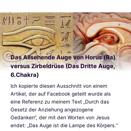
Das Allsehende Auge von Horus (Ra)
versus Zirbeldrüse (Das Dritte Auge,
6.Chakra)
Ich kopierte diesen Ausschnitt von einem
Artikel, der auf Facebook geteilt wurde als
eine Referenz zu meinem Text „Durch das
Gesetz der Anziehung angezogene
Gedanken“, der mit den Worten von Jesus
endet: „Das Auge ist die Lampe des Körpers.“