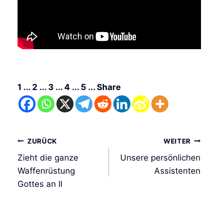
1 ... 2 ... 3 ... 4 ... 5 ... Share
Beitrags-
ZURÜCK
WEITER
Navigation
Zieht die ganze
Unsere persönlichen
Waffenrüstung
Assistenten
Gottes an II