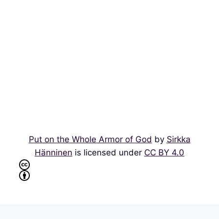
Put on the Whole Armor of God
by
Sirkka
Hänninen
is licensed under
CC BY 4.0