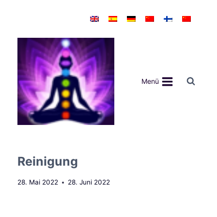
Zum
Inhalt
springen
Menü
Reinigung
28. Mai 2022
28. Juni 2022