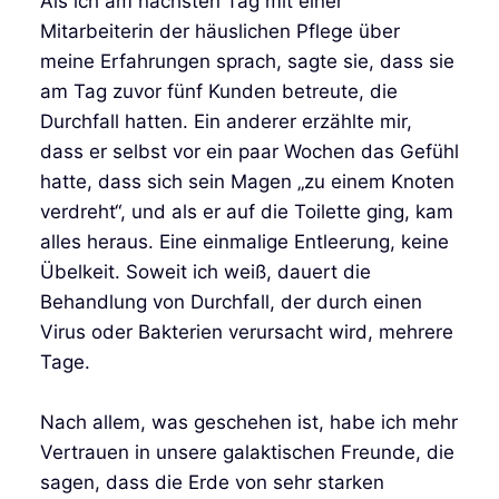
Als ich am nächsten Tag mit einer
Mitarbeiterin der häuslichen Pflege über
meine Erfahrungen sprach, sagte sie, dass sie
am Tag zuvor fünf Kunden betreute, die
Durchfall hatten. Ein anderer erzählte mir,
dass er selbst vor ein paar Wochen das Gefühl
hatte, dass sich sein Magen „zu einem Knoten
verdreht“, und als er auf die Toilette ging, kam
alles heraus. Eine einmalige Entleerung, keine
Übelkeit. Soweit ich weiß, dauert die
Behandlung von Durchfall, der durch einen
Virus oder Bakterien verursacht wird, mehrere
Tage.
Nach allem, was geschehen ist, habe ich mehr
Vertrauen in unsere galaktischen Freunde, die
sagen, dass die Erde von sehr starken