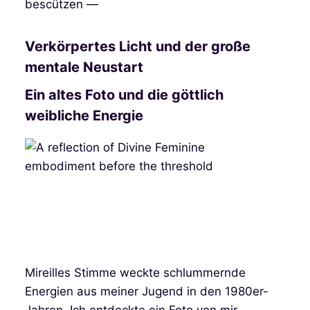
bescützen —
Verkörpertes Licht und der große
mentale Neustart
Ein altes Foto und die göttlich
weibliche Energie
Mireilles Stimme weckte schlummernde
Energien aus meiner Jugend in den 1980er-
Jahren. Ich entdeckte ein Foto von mir,