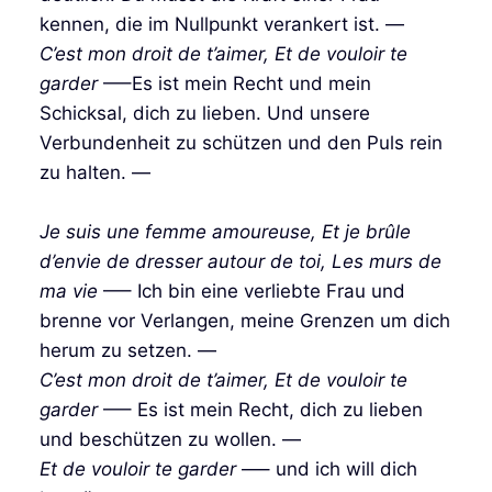
kennen, die im Nullpunkt verankert ist. —
C’est mon droit de t’aimer, Et de vouloir te
garder
—–Es ist mein Recht und mein
Schicksal, dich zu lieben. Und unsere
Verbundenheit zu schützen und den Puls rein
zu halten. —
Je suis une femme amoureuse, Et je brûle
d’envie de dresser autour de toi, Les murs de
ma vie
—– Ich bin eine verliebte Frau und
brenne vor Verlangen, meine Grenzen um dich
herum zu setzen. —
C’est mon droit de t’aimer, Et de vouloir te
garder
—– Es ist mein Recht, dich zu lieben
und beschützen zu wollen. —
Et de vouloir te garder
—– und ich will dich