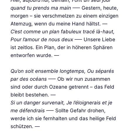
quand tu prends ma main
—– Gestern, heute,
morgen – sie verschmelzen zu einem einzigen
Atemzug, wenn du meine Hand hältst. —
C’est comme un plan fabuleux tracé là-haut,
Pour l’amour de nous deux
—– Unsere Liebe
ist zeitlos. Ein Plan, der in höheren Sphären
entworfen wurde. —
Qu’on soit ensemble longtemps, Ou séparés
par des océans
—– Ob wir nun zusammen
sind oder durch Ozeane getrennt – das Feld
bleibt bestehen. —
Si un danger survenait, Je l’éloignerais et je
me défendrais
—– Sollte Gefahr drohen,
werde ich sie fernhalten und das heilige Feld
schützen. —