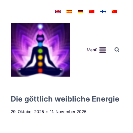
Zum
Inhalt
springen
Menü
Die göttlich weibliche Energie
29. Oktober 2025
11. November 2025