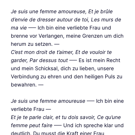
Je suis une femme amoureuse, Et je brûle
d’envie de dresser autour de toi, Les murs de
ma vie
—– Ich bin eine verliebte Frau und
brenne vor Verlangen, meine Grenzen um dich
herum zu setzen. —
C’est mon droit de t’aimer, Et de vouloir te
garder, Par dessus tout
—– Es ist mein Recht
und mein Schicksal, dich zu lieben, unsere
Verbindung zu ehren und den heiligen Puls zu
bewahren. —
Je suis une femme amoureuse
—– Ich bin eine
verliebte Frau —
Et je te parle clair, et tu dois savoir, Ce qu’une
femme peut faire
—– Und ich spreche klar und
deutlich. Du musst die Kraft einer Frau