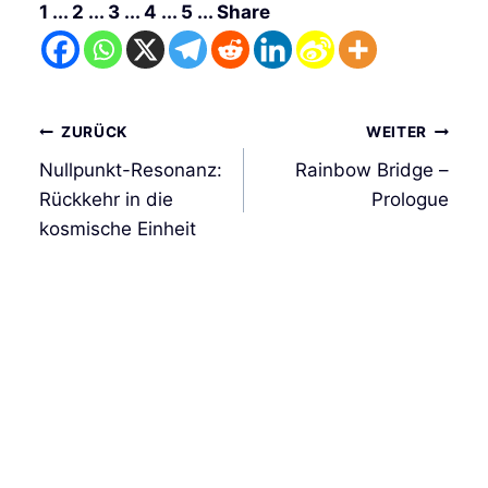
1 ... 2 ... 3 ... 4 ... 5 ... Share
Beitrags-
ZURÜCK
WEITER
Navigation
Nullpunkt-Resonanz:
Rainbow Bridge –
Rückkehr in die
Prologue
kosmische Einheit