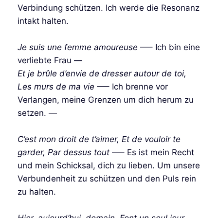
Verbindung schützen. Ich werde die Resonanz
intakt halten.
Je suis une femme amoureuse
—– Ich bin eine
verliebte Frau —
Et je brûle d’envie de dresser autour de toi,
Les murs de ma vie
—– Ich brenne vor
Verlangen, meine Grenzen um dich herum zu
setzen. —
C’est mon droit de t’aimer, Et de vouloir te
garder, Par dessus tout
—– Es ist mein Recht
und mein Schicksal, dich zu lieben. Um unsere
Verbundenheit zu schützen und den Puls rein
zu halten.
Hier, aujourd’hui, demain, Font un seul jour