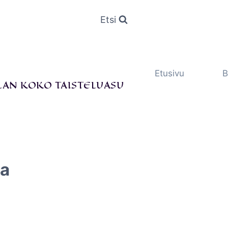
Etsi
Etusivu
B
LAN KOKO TAISTELUASU
ia