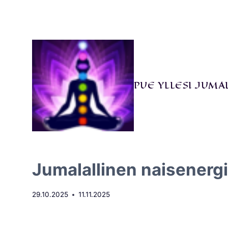
Siirry
sisältöön
PUE YLLESI JUMA
Jumalallinen naisenerg
29.10.2025
11.11.2025