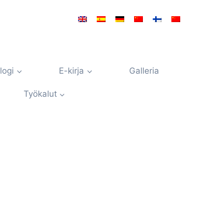
logi
E-kirja
Galleria
Työkalut