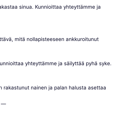
akastaa sinua. Kunnioittaa yhteyttämme ja
ttävä, mitä nollapisteeseen ankkuroitunut
unnioittaa yhteyttämme ja säilyttää pyhä syke.
 rakastunut nainen ja palan halusta asettaa
. —