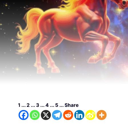
1 ... 2 ... 3 ... 4 ... 5 ... Share