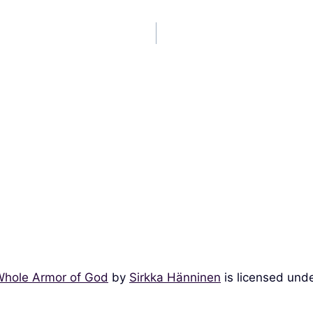
Whole Armor of God
by
Sirkka Hänninen
is licensed und