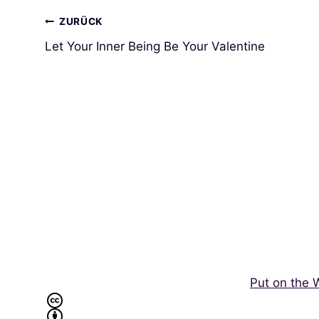
Beitrags-
ZURÜCK
Let Your Inner Being Be Your Valentine
Navigation
Put on the 