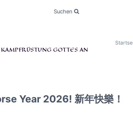
Suchen
Startse
E KAMPFRÜSTUNG GOTTES AN
rse Year 2026! 新年快樂！