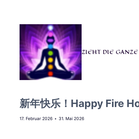
Zum
Inhalt
springen
ZIEHT DIE GANZ
新年快乐！Happy Fire Ho
17. Februar 2026
31. Mai 2026