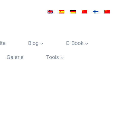
ite
Blog
E-Book
Galerie
Tools