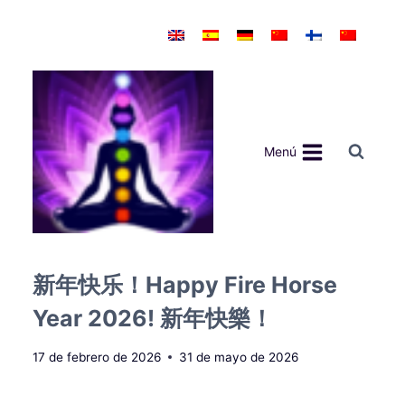
Saltar
al
contenido
Menú
新年快乐！Happy Fire Horse
Year 2026! 新年快樂！
17 de febrero de 2026
31 de mayo de 2026