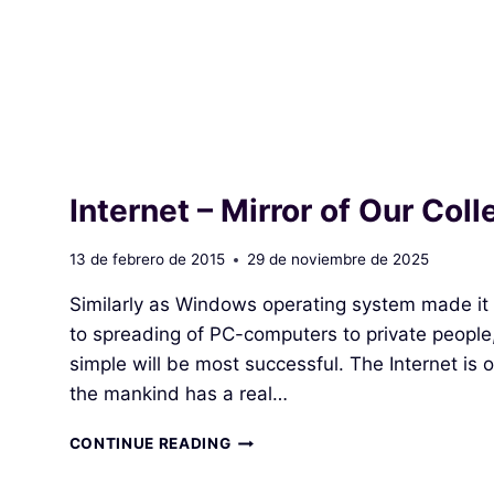
Internet – Mirror of Our Col
13 de febrero de 2015
29 de noviembre de 2025
Similarly as Windows operating system made it 
to spreading of PC-computers to private peop
simple will be most successful. The Internet is 
the mankind has a real…
INTERNET
CONTINUE READING
–
MIRROR