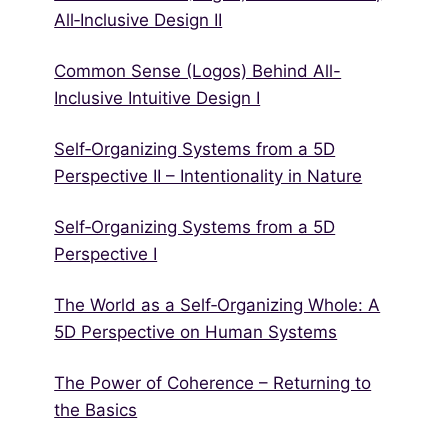
All‑Inclusive Design II
Common Sense (Logos) Behind All-
Inclusive Intuitive Design I
Self‑Organizing Systems from a 5D
Perspective II – Intentionality in Nature
Self‑Organizing Systems from a 5D
Perspective I
The World as a Self‑Organizing Whole: A
5D Perspective on Human Systems
The Power of Coherence – Returning to
the Basics