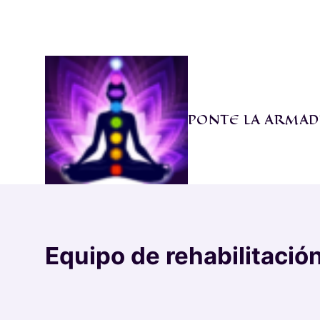
Saltar
al
contenido
PONTE LA ARMAD
Equipo de rehabilitació