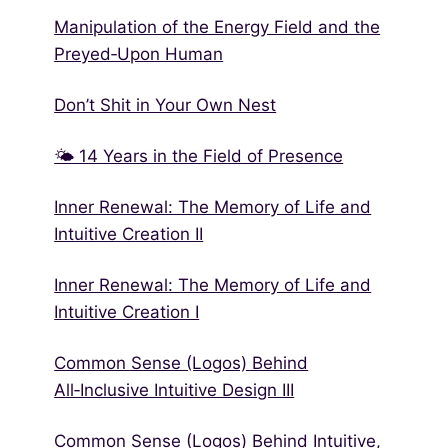
Manipulation of the Energy Field and the
Preyed‑Upon Human
Don’t Shit in Your Own Nest
🌤 14 Years in the Field of Presence
Inner Renewal: The Memory of Life and
Intuitive Creation II
Inner Renewal: The Memory of Life and
Intuitive Creation I
Common Sense (Logos) Behind
All‑Inclusive Intuitive Design III
Common Sense (Logos) Behind Intuitive,