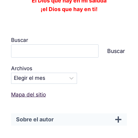
El Dios que hay en mí saluda
¡el Dios que hay en ti!
Buscar
Buscar
Archivos
Mapa del sitio
Sobre el autor