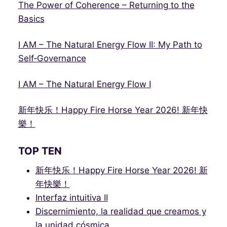
The Power of Coherence – Returning to the
Basics
I AM – The Natural Energy Flow II: My Path to
Self‑Governance
I AM – The Natural Energy Flow I
新年快乐！Happy Fire Horse Year 2026! 新年快
樂！
TOP TEN
新年快乐！Happy Fire Horse Year 2026! 新
年快樂！
Interfaz intuitiva II
Discernimiento, la realidad que creamos y
la unidad cósmica