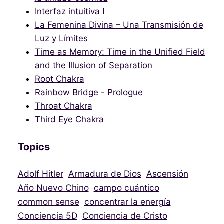
Interfaz intuitiva I
La Femenina Divina – Una Transmisión de
Luz y Límites
Time as Memory: Time in the Unified Field
and the Illusion of Separation
Root Chakra
Rainbow Bridge - Prologue
Throat Chakra
Third Eye Chakra
Topics
Adolf Hitler
Armadura de Dios
Ascensión
Año Nuevo Chino
campo cuántico
common sense
concentrar la energía
Conciencia 5D
Conciencia de Cristo