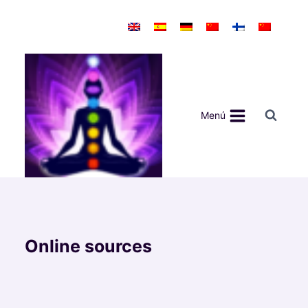
Saltar
al
contenido
Menú
Online sources