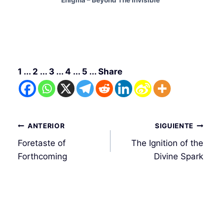
1 ... 2 ... 3 ... 4 ... 5 ... Share
Navegación
ANTERIOR
SIGUIENTE
de
Foretaste of
The Ignition of the
entradas
Forthcoming
Divine Spark