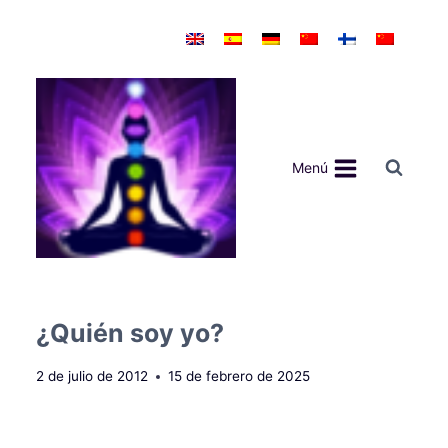
Saltar
al
contenido
Menú
¿Quién soy yo?
2 de julio de 2012
15 de febrero de 2025