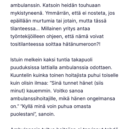
ambulanssin. Katsoin heidän touhuaan
mykistyneenä. Ymmärrän, että ei nosteta, jos
epäillään murtumia tai jotain, mutta tässä
tilanteessa… Millainen yritys antaa
työntekijöilleen ohjeen, että nämä voivat
tositilanteessa soittaa hätänumeroon?!
Istuin melkein kaksi tuntia takapuoli
puuduksissa lattialla ambulanssia odottaen.
Kuuntelin kuinka toinen hoitajista puhui toiselle
kuin olisin ilmaa: “Sinä tunnet hänet (siis
minut) kauemmin. Voitko sanoa
ambulanssihoitajille, mikä hänen ongelmansa
on.” “Kyllä minä voin puhua omasta
puolestani”, sanoin.