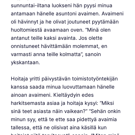
sunnuntai-iltana luokseni hän pyysi minua
antamaan hänelle asuntoni avaimen. Avaimeni
oli hävinnyt ja he olivat joutuneet pyytämään
huoltomiestä avaamaan oven. “Minä olen
antanut teille kaksi avainta. Jos olette
onnistuneet hävittämään molemmat, en
varmasti anna teille kolmatta”, sanoin
ykskantaan.
Hoitaja yritti päivystävän toimistotyöntekijän
kanssa saada minua luovuttamaan hänelle
ainoan avaimeni. Kieltäydyin edes
harkitsemasta asiaa ja hoitaja kysyi: “Miksi
sinä teet asiasta näin vaikean?” “Sehän onkin
minun syy, että te ette saa pidettyä avaimia
tallessa, että ne olisivat aina käsillä kun