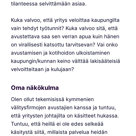
tilanteessa selvittämään asiaa.
Kuka valvoo, että yritys veloittaa kaupungilta
vain tehdyt työtunnit? Kuka valvoo sitä, että
avustettava saa sen verran apua kuin hänen
on virallisesti katsottu tarvitsevan? Vai onko
avustamisen ja kotihoidon ulkoistaminen
kaupungin/kunnan keino välttää lakisääteisiä
velvoitteitaan ja kulujaan?
Oma näkökulma
Olen ollut tekemisissä kymmenien
välitysfirmojen avustajien kanssa ja tuntuu,
että yritysten johtajilta on käsitteet hukassa.
Tuntuu, että heillä ei ole edes selkeää
käsitystä siitä, millaista palvelua heidän