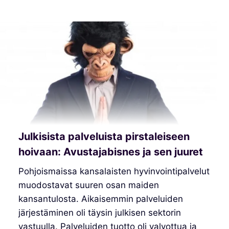
Julkisista palveluista pirstaleiseen
hoivaan: Avustajabisnes ja sen juuret
Pohjoismaissa kansalaisten hyvinvointipalvelut
muodostavat suuren osan maiden
kansantulosta. Aikaisemmin palveluiden
järjestäminen oli täysin julkisen sektorin
vastuulla. Palveluiden tuotto oli valvottua ja