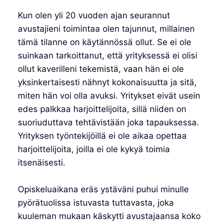
Kun olen yli 20 vuoden ajan seurannut
avustajieni toimintaa olen tajunnut, millainen
tämä tilanne on käytännössä ollut. Se ei ole
suinkaan tarkoittanut, että yrityksessä ei olisi
ollut kaverilleni tekemistä, vaan hän ei ole
yksinkertaisesti nähnyt kokonaisuutta ja sitä,
miten hän voi olla avuksi. Yritykset eivät usein
edes palkkaa harjoittelijoita, sillä niiden on
suoriuduttava tehtävistään joka tapauksessa.
Yrityksen työntekijöillä ei ole aikaa opettaa
harjoittelijoita, joilla ei ole kykyä toimia
itsenäisesti.
Opiskeluaikana eräs ystäväni puhui minulle
pyörätuolissa istuvasta tuttavasta, joka
kuuleman mukaan käskytti avustajaansa koko