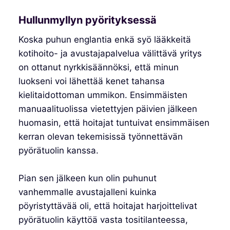
Hullunmyllyn pyörityksessä
Koska puhun englantia enkä syö lääkkeitä
kotihoito- ja avustajapalvelua välittävä yritys
on ottanut nyrkkisäännöksi, että minun
luokseni voi lähettää kenet tahansa
kielitaidottoman ummikon. Ensimmäisten
manuaalituolissa vietettyjen päivien jälkeen
huomasin, että hoitajat tuntuivat ensimmäisen
kerran olevan tekemisissä työnnettävän
pyörätuolin kanssa.
Pian sen jälkeen kun olin puhunut
vanhemmalle avustajalleni kuinka
pöyristyttävää oli, että hoitajat harjoittelivat
pyörätuolin käyttöä vasta tositilanteessa,