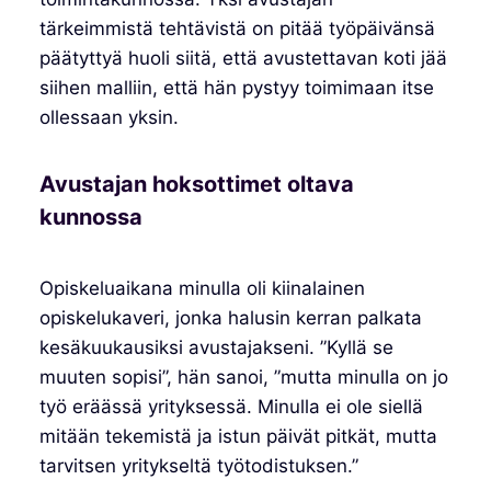
tärkeimmistä tehtävistä on pitää työpäivänsä
päätyttyä huoli siitä, että avustettavan koti jää
siihen malliin, että hän pystyy toimimaan itse
ollessaan yksin.
Avustajan hoksottimet oltava
kunnossa
Opiskeluaikana minulla oli kiinalainen
opiskelukaveri, jonka halusin kerran palkata
kesäkuukausiksi avustajakseni. ”Kyllä se
muuten sopisi”, hän sanoi, ”mutta minulla on jo
työ eräässä yrityksessä. Minulla ei ole siellä
mitään tekemistä ja istun päivät pitkät, mutta
tarvitsen yritykseltä työtodistuksen.”