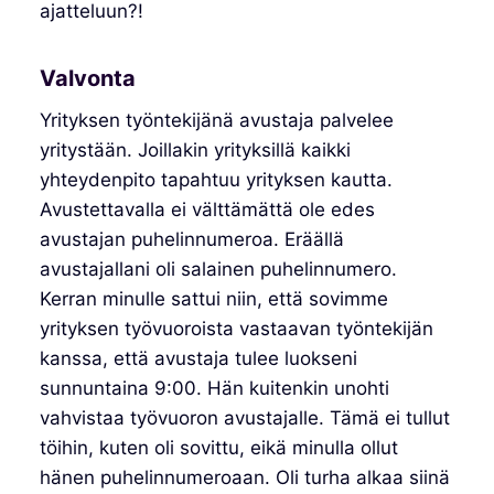
ajatteluun?!
Valvonta
Yrityksen työntekijänä avustaja palvelee
yritystään. Joillakin yrityksillä kaikki
yhteydenpito tapahtuu yrityksen kautta.
Avustettavalla ei välttämättä ole edes
avustajan puhelinnumeroa. Eräällä
avustajallani oli salainen puhelinnumero.
Kerran minulle sattui niin, että sovimme
yrityksen työvuoroista vastaavan työntekijän
kanssa, että avustaja tulee luokseni
sunnuntaina 9:00. Hän kuitenkin unohti
vahvistaa työvuoron avustajalle. Tämä ei tullut
töihin, kuten oli sovittu, eikä minulla ollut
hänen puhelinnumeroaan. Oli turha alkaa siinä