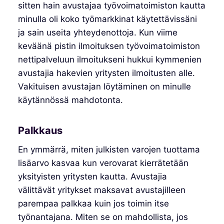
sitten hain avustajaa työvoimatoimiston kautta
minulla oli koko työmarkkinat käytettävissäni
ja sain useita yhteydenottoja. Kun viime
keväänä pistin ilmoituksen työvoimatoimiston
nettipalveluun ilmoitukseni hukkui kymmenien
avustajia hakevien yritysten ilmoitusten alle.
Vakituisen avustajan löytäminen on minulle
käytännössä mahdotonta.
Palkkaus
En ymmärrä, miten julkisten varojen tuottama
lisäarvo kasvaa kun verovarat kierrätetään
yksityisten yritysten kautta. Avustajia
välittävät yritykset maksavat avustajilleen
parempaa palkkaa kuin jos toimin itse
työnantajana. Miten se on mahdollista, jos