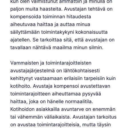
kun olen valmistunut ammattiin ja minulla on
paljon muita haasteita. Avustajan tehtävä on
kompensoida toiminnan hitaudesta
aiheutuvaa haittaa ja auttaa minua
säilyttämään toimintakykyni kokonaisuutta
ajatellen. Se tarkoittaa sitä, että avustajan on
tavallaan nähtävä maailma minun silmin.
Vammaisten ja toimintarajoitteisten
avustajajärjestelmä on lähtökohtaisesti
kehittynyt vastaamaan erilaisiin tarpeisiin kuin
kotihoito. Avustaja kompensoi avustettavan
toimintarajoitteen aiheuttamaa pysyvää
haittaa, joka on hänelle normaalitila.
Kotihoidon asiakkailla avuntarve on enemmän
tai vähemmän väliaikaista. Avustajan tarkoitus
on avustaa toimintarajoitteisia, mutta täysin