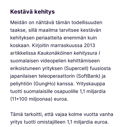
Kestävä kehitys
Meidän on nähtävä tämän todellisuuden
taakse, sillä maailma tarvitsee kestävän
kehityksen periaatteita enemmän kuin
koskaan. Kirjoitin marraskuussa 2013
artikkelissa
Kaukonäköinen kehitysura I
suomalaisen videopelien kehittämiseen
erikoistuneen yrityksen (Supercell) fuusiosta
japanilaisen teleoperaattorin (SoftBank) ja
peliyhtiön (GungHo) kanssa. Yrityskauppa
tuotti suomalaisille osapuolille 1,1 miljardia
(11*100 miljoonaa) euroa.
Tämä tarkoitti, että vajaa kolme vuotta vanha
yritys tuotti omistajilleen 1,1 miljardia euroa.