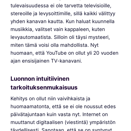
tulevaisuudessa ei ole tarvetta televisioille,
stereoille ja levysoittimille, sillä kaikki välittyy
yhden kanavan kautta. Kun haluat kuunnella
musiikkia, valitset vain kappaleen, kuten
levyautomaatista. Silloin oli täysi mysteeri,
miten tämä voisi olla mahdollista. Nyt
huomaan, että YouTube on ollut yli 20 vuoden
ajan ensisijainen TV-kanavani.
Luonnon intuitiivinen
tarkoituksenmukaisuus
Kehitys on ollut niin vaivihkaista ja
huomaamatonta, että se ei ole noussut edes
päivätajuntaan kuin vasta nyt. Internet on
muuttanut digitaalisen (viestintä) ympäristön
täydellisesti. Sanotaan, että se on syntynyt