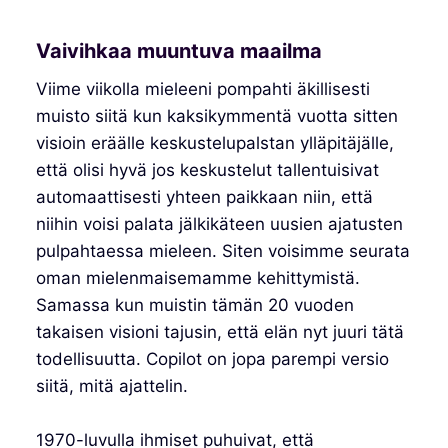
Vaivihkaa muuntuva maailma
Viime viikolla mieleeni pompahti äkillisesti
muisto siitä kun kaksikymmentä vuotta sitten
visioin eräälle keskustelupalstan ylläpitäjälle,
että olisi hyvä jos keskustelut tallentuisivat
automaattisesti yhteen paikkaan niin, että
niihin voisi palata jälkikäteen uusien ajatusten
pulpahtaessa mieleen. Siten voisimme seurata
oman mielenmaisemamme kehittymistä.
Samassa kun muistin tämän 20 vuoden
takaisen visioni tajusin, että elän nyt juuri tätä
todellisuutta. Copilot on jopa parempi versio
siitä, mitä ajattelin.
1970-luvulla ihmiset puhuivat, että