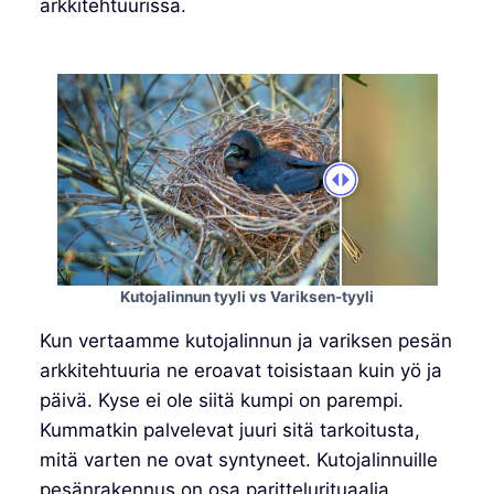
arkkitehtuurissa.
Kutojalinnun tyyli vs Variksen-tyyli
Kun vertaamme kutojalinnun ja variksen pesän
arkkitehtuuria ne eroavat toisistaan kuin yö ja
päivä. Kyse ei ole siitä kumpi on parempi.
Kummatkin palvelevat juuri sitä tarkoitusta,
mitä varten ne ovat syntyneet. Kutojalinnuille
pesänrakennus on osa parittelurituaalia.