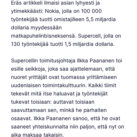
Eräs artikkeli ilmaisi asian lyhyesti ja
ytimekkäästi: Nokia, jolla on 100 000
työntekijää tuotti omistajilleen 5,5 miljardia
dollaria myydessään
matkapuhelinbisneksensä. Supercell, jolla on
130 työntekijää tuotti 1,5 miljardia dollaria.
Supercellin toimitusjohtaja Ilkka Paananen toi
esille seikkoja, joka saa ajattelemaan, että
nuoret yrittäjät ovat tuomassa yrittämiseen
uudenlaisen toimintakulttuurin. Kaikki tiimit
tekevät mitä itse haluavat ja työntekijät
tukevat toisiaan: auttavat toisiaan
saavuttamaan sen, minkä he parhaiten
osaavat. Ilkka Paananen sanoo, että he ovat
saaneet yhteiskunnalta niin paljon, että nyt on
aika maksaa takaisin.