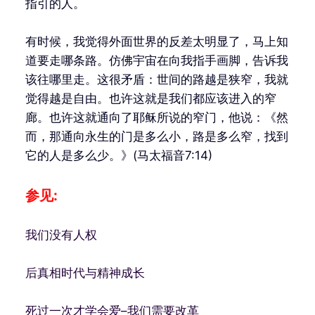
指引的人。
有时候，我觉得外面世界的反差太明显了，马上知
道要走哪条路。仿佛宇宙在向我指手画脚，告诉我
该往哪里走。这很矛盾：世间的路越是狭窄，我就
觉得越是自由。也许这就是我们都应该进入的窄
廊。也许这就通向了耶稣所说的窄门，他说：《然
而，那通向永生的门是多么小，路是多么窄，找到
它的人是多么少。》(马太福音7:14)
参见:
我们没有人权
后真相时代与精神成长
死过一次才学会爱–我们需要改革