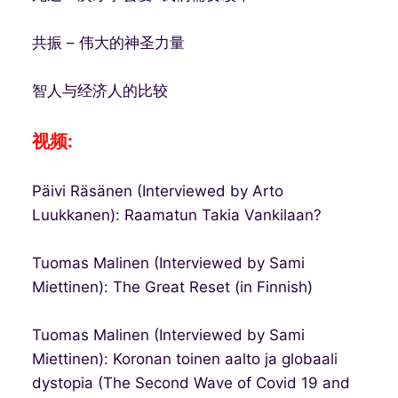
共振 – 伟大的神圣力量
智人与经济人的比较
视频:
Päivi Räsänen (Interviewed by Arto
Luukkanen): Raamatun Takia Vankilaan?
Tuomas Malinen (Interviewed by Sami
Miettinen): The Great Reset (in Finnish)
Tuomas Malinen (Interviewed by Sami
Miettinen): Koronan toinen aalto ja globaali
dystopia (The Second Wave of Covid 19 and