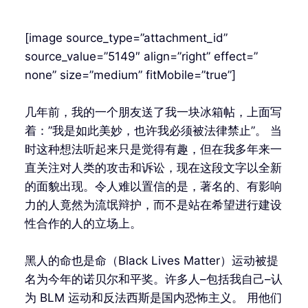
[image source_type=”attachment_id”
source_value=”5149″ align=”right” effect=”
none” size=”medium” fitMobile=”true”]
几年前，我的一个朋友送了我一块冰箱帖，上面写
着：”我是如此美妙，也许我必须被法律禁止”。 当
时这种想法听起来只是觉得有趣，但在我多年来一
直关注对人类的攻击和诉讼，现在这段文字以全新
的面貌出现。令人难以置信的是，著名的、有影响
力的人竟然为流氓辩护，而不是站在希望进行建设
性合作的人的立场上。
黑人的命也是命（Black Lives Matter）运动被提
名为今年的诺贝尔和平奖。许多人–包括我自己–认
为 BLM 运动和反法西斯是国内恐怖主义。 用他们