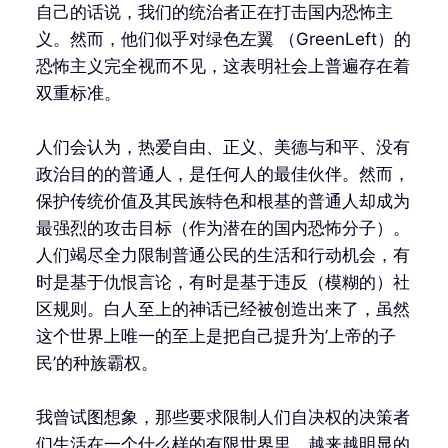
自己的话说，我们的统治者正在打击国内恐怖主
义。然而，他们似乎对绿色左翼 （GreenLeft）的
恐怖主义完全视而不见，这表明社会上普遍存在着
双重标准。
人们会认为，热爱自由、正义、美德与和平、没有
政治目的的普通人，是任何人的最佳伙伴。然而，
保护传统价值及其民族特色和根基的普通人却成为
最强烈的攻击目标（作为潜在的国内恐怖分子）。
人们竭尽全力限制普通公民的生活和行动机会，有
时是基于仇恨言论，有时是基于违反（模糊的）社
区规则。白人至上的神话已经被创造出来了，虽然
这个世界上唯一的至上是把自己提升为’上帝的子
民’的种族霸权。
我曾试图想象，那些要求限制人们自决权的决策者
们生活在一个什么样的有限世界里。越来越明显的