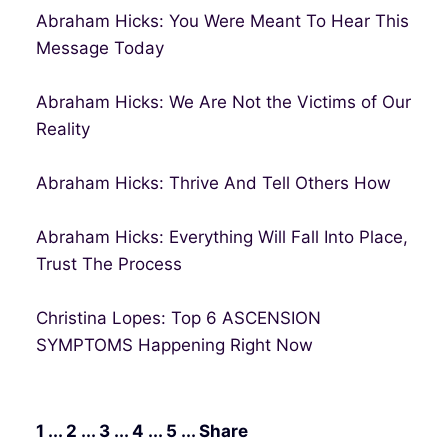
Abraham Hicks: You Were Meant To Hear This
Message Today
Abraham Hicks: We Are Not the Victims of Our
Reality
Abraham Hicks: Thrive And Tell Others How
Abraham Hicks: Everything Will Fall Into Place,
Trust The Process
Christina Lopes: Top 6 ASCENSION
SYMPTOMS Happening Right Now
1 ... 2 ... 3 ... 4 ... 5 ... Share