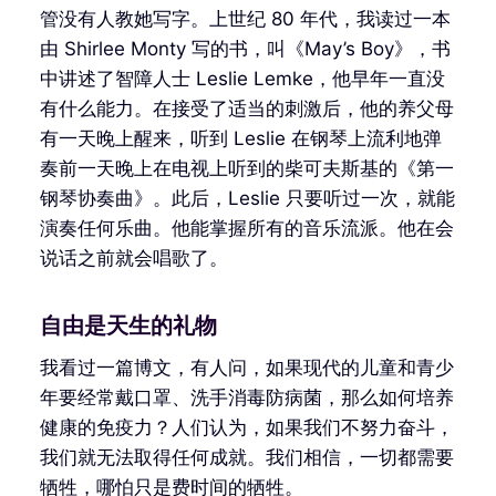
管没有人教她写字。上世纪 80 年代，我读过一本
由 Shirlee Monty 写的书，叫《May’s Boy》，书
中讲述了智障人士 Leslie Lemke，他早年一直没
有什么能力。在接受了适当的刺激后，他的养父母
有一天晚上醒来，听到 Leslie 在钢琴上流利地弹
奏前一天晚上在电视上听到的柴可夫斯基的《第一
钢琴协奏曲》。此后，Leslie 只要听过一次，就能
演奏任何乐曲。他能掌握所有的音乐流派。他在会
说话之前就会唱歌了。
自由是天生的礼物
我看过一篇博文，有人问，如果现代的儿童和青少
年要经常戴口罩、洗手消毒防病菌，那么如何培养
健康的免疫力？人们认为，如果我们不努力奋斗，
我们就无法取得任何成就。我们相信，一切都需要
牺牲，哪怕只是费时间的牺牲。