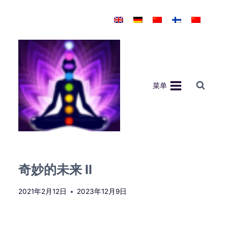
跳
到
内
容
菜单
奇妙的未来 II
2021年2月12日
2023年12月9日