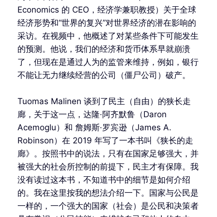
Economics 的 CEO，经济学兼职教授）关于全球
经济形势和“世界的复兴”对世界经济的潜在影响的
采访。在视频中，他概述了对某些条件下可能发生
的预测。他说，我们的经济和货币体系早就崩溃
了，但现在是通过人为的监管来维持，例如，银行
不能让无力继续经营的公司（僵尸公司）破产。
Tuomas Malinen 谈到了民主（自由）的狭长走
廊，关于这一点，达隆·阿齐默鲁（Daron
Acemoglu）和 詹姆斯·罗宾逊（James A.
Robinson）在 2019 年写了一本书叫《狭长的走
廊》。按照书中的说法，只有在国家足够强大，并
被强大的社会所控制的前提下，民主才有保障。我
没有读过这本书，不知道书中的细节是如何介绍
的。我在这里按我的想法介绍一下。国家与公民是
一样的，一个强大的国家（社会）是公民和决策者