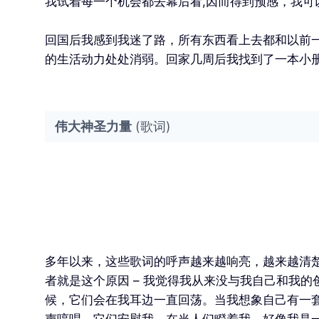
我试着每一个机会都去幕后看,因而得到预感，我可
回国后我感到我迷了路，所有东西看上去都和以前
的生活动力处处消弱。回家几周后我找到了一本小
伟大神圣力量
(歌词)
多年以来，这些歌词的呼声越来越响亮，越来越清楚
者就是这个原因 – 我觉得我从来没与我自己和我
候，它们会在我耳边一直回荡。当我想象自己有一
声哼唱。它们安慰我，在当人们瞪着我，好像我是