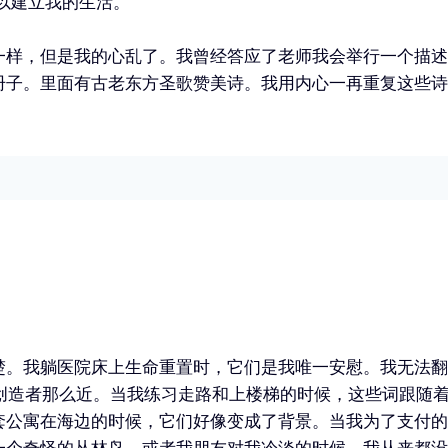
以建立我的生活。
一样，但是我的心乱了。我曾经答应了老师我会举行一个描述
册子。里面有古老东方圣歌赞美诗。我用内心一再重复这些诗
。我躺医院床上生命重置时，它们是我唯一安慰。我无法翻身
的创造者那么近。当我练习走路和上楼梯的时候，这些词跟随
套公寓在海边的时候，它们好像变成了背景。当我为了支付的
一个奇怪的丛林鸟，或者我朋友对我冷淡的时候。我从来都没