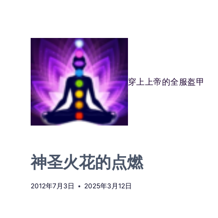
跳
到
内
容
穿上上帝的全服盔甲
神圣火花的点燃
2012年7月3日
2025年3月12日