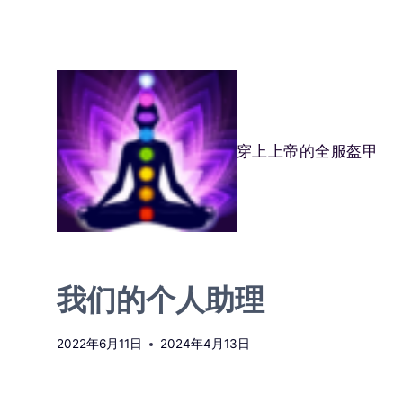
跳
到
内
容
穿上上帝的全服盔甲
我们的个人助理
2022年6月11日
2024年4月13日