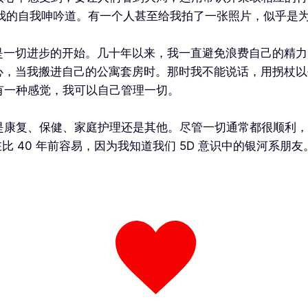
, 我的自我呻吟道。有一个人甚至给我拍了一张照片，似乎是
识是一切进步的开始。几十年以来，我一直避免浪费自己的精
的耐心，当我搬进自己的公寓套房时。那时我不能说话，用拐杖
有一种感觉，我可以自己管理一切。
是康复、保健、家庭护理还是其他。尽管一切通常都很顺利，
在比 40 年前容易，因为我知道我们 5D 意识中的银河系