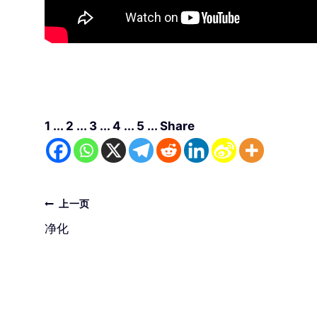
1 ... 2 ... 3 ... 4 ... 5 ... Share
文
上一页
净化
章
导
航