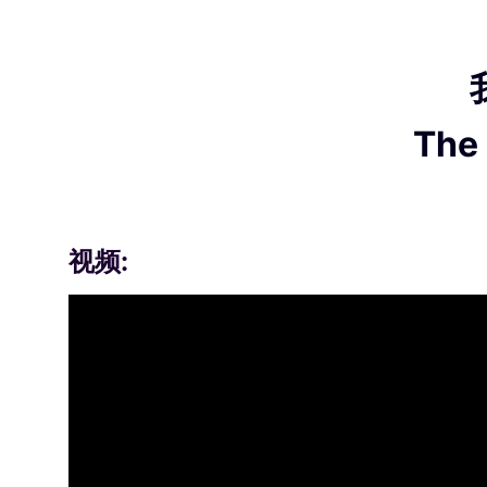
The 
视频: