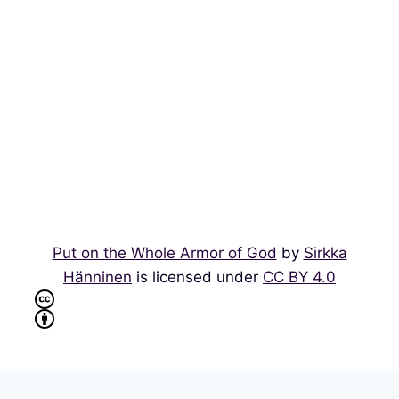
Put on the Whole Armor of God
by
Sirkka
Hänninen
is licensed under
CC BY 4.0