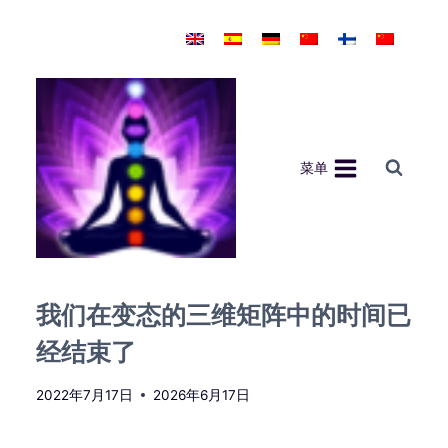
跳
到
内
容
菜单
我们在变态的三维矩阵中的时间已
经结束了
2022年7月17日
2026年6月17日