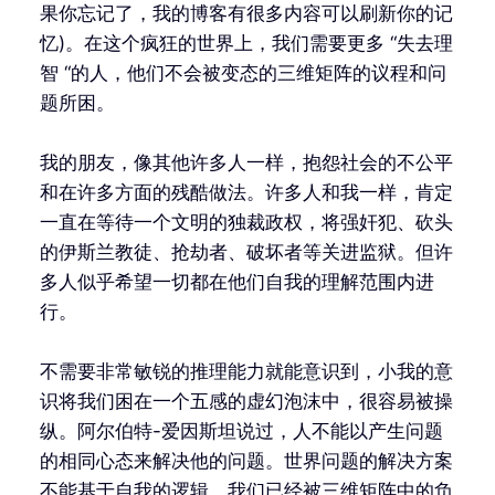
果你忘记了，我的博客有很多内容可以刷新你的记
忆)。在这个疯狂的世界上，我们需要更多 “失去理
智 “的人，他们不会被变态的三维矩阵的议程和问
题所困。
我的朋友，像其他许多人一样，抱怨社会的不公平
和在许多方面的残酷做法。许多人和我一样，肯定
一直在等待一个文明的独裁政权，将强奸犯、砍头
的伊斯兰教徒、抢劫者、破坏者等关进监狱。但许
多人似乎希望一切都在他们自我的理解范围内进
行。
不需要非常敏锐的推理能力就能意识到，小我的意
识将我们困在一个五感的虚幻泡沫中，很容易被操
纵。阿尔伯特-爱因斯坦说过，人不能以产生问题
的相同心态来解决他的问题。世界问题的解决方案
不能基于自我的逻辑，我们已经被三维矩阵中的负