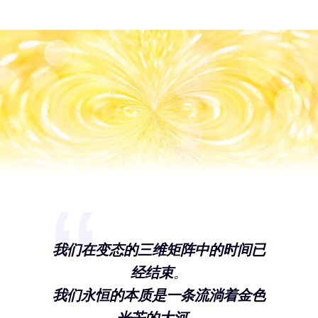
我们在变态的三维矩阵中的时间已
经结束
。
我们永恒的本质是一条流淌着金色
光芒的大河。