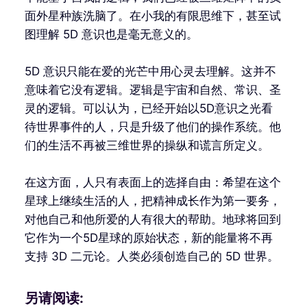
面外星种族洗脑了。在小我的有限思维下，甚至试
图理解 5D 意识也是毫无意义的。
5D 意识只能在爱的光芒中用心灵去理解。这并不
意味着它没有逻辑。逻辑是宇宙和自然、常识、圣
灵的逻辑。可以认为，已经开始以5D意识之光看
待世界事件的人，只是升级了他们的操作系统。他
们的生活不再被三维世界的操纵和谎言所定义。
在这方面，人只有表面上的选择自由：希望在这个
星球上继续生活的人，把精神成长作为第一要务，
对他自己和他所爱的人有很大的帮助。地球将回到
它作为一个5D星球的原始状态，新的能量将不再
支持 3D 二元论。人类必须创造自己的 5D 世界。
另请阅读: