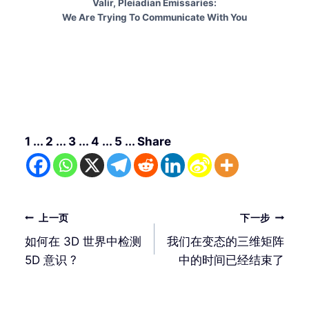
Valir, Pleiadian Emissaries:
We Are Trying To Communicate With You
1 ... 2 ... 3 ... 4 ... 5 ... Share
文
上一页
下一步
章
如何在 3D 世界中检测
我们在变态的三维矩阵
导
5D 意识 ?
中的时间已经结束了
航