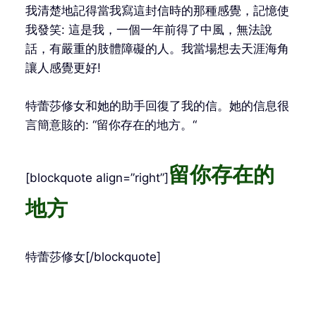
我清楚地記得當我寫這封信時的那種感覺，記憶使
我發笑: 這是我，一個一年前得了中風，無法說
話，有嚴重的肢體障礙的人。我當場想去天涯海角
讓人感覺更好!
特蕾莎修女和她的助手回復了我的信。她的信息很
言簡意賅的: “留你存在的地方。“
留你存在的
[blockquote align=”right”]
地方
特蕾莎修女[/blockquote]