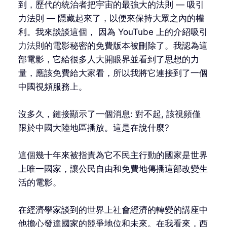
到，歷代的統治者把宇宙的最強大的法則 — 吸引
力法則 — 隱藏起來了，以便來保持大眾之內的權
利。我來談談這個， 因為 YouTube 上的介紹吸引
力法則的電影秘密的免費版本被刪除了。我認為這
部電影，它給很多人大開眼界並看到了思想的力
量，應該免費給大家看，所以我將它連接到了一個
中國視頻服務上。
沒多久，鏈接顯示了一個消息: 對不起, 該視頻僅
限於中國大陸地區播放。這是在說什麼?
這個幾十年來被指責為它不民主行動的國家是世界
上唯一國家，讓公民自由和免費地傳播這部改變生
活的電影。
在經濟學家談到的世界上社會經濟的轉變的講座中
他擔心發達國家的競爭地位和未來。在我看來，西