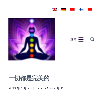
Skip
to
content
菜單
一切都是完美的
2013 年 1 月 20 日
2024 年 2 月 11 日