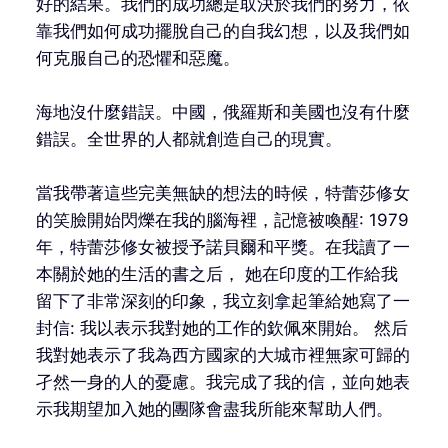
好的結果。我們的成功總是取決於我們的努力，依
靠我們如何成功擺脫自己的自我幻想，以及我們如
何克服自己的恐懼和惡魔。
海地沒什麼錯誤。中國，俄羅斯和美國也沒有什麼
錯誤。全世界的人都就創造自己的現實。
當我帶著這些完美無缺的想法的時候，特蕾莎修女
的笑臉開始閃爍在我的腦海裡，記憶被喚醒: 1979
年，特蕾莎修女被授予諾貝爾和平獎。在我讀了一
本關於她的生活的書之后， 她在印度的工作給我
留下了非常深刻的印象，我立刻拿起筆給她寫了一
封信: 我以表示我對她的工作的欽佩來開始。 然后
我對她表示了我為西方國家的大城市裡無家可歸的
孑然一身的人的憂慮。我完成了我的信，並向她表
示我期望加入她的團隊會盡我所能來幫助人們。