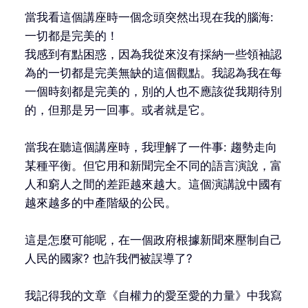
當我看這個講座時一個念頭突然出現在我的腦海:
一切都是完美的！
我感到有點困惑，因為我從來沒有採納一些領袖認
為的一切都是完美無缺的這個觀點。我認為我在每
一個時刻都是完美的，別的人也不應該從我期待別
的，但那是另一回事。或者就是它。
當我在聽這個講座時，我理解了一件事: 趨勢走向
某種平衡。但它用和新聞完全不同的語言演說，富
人和窮人之間的差距越來越大。這個演講說中國有
越來越多的中產階級的公民。
這是怎麼可能呢，在一個政府根據新聞來壓制自己
人民的國家? 也許我們被誤導了?
我記得我的文章《自權力的愛至愛的力量》中我寫