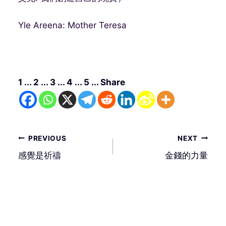
Yle Areena: Mother Teresa
1 ... 2 ... 3 ... 4 ... 5 ... Share
文
PREVIOUS
NEXT
章
感覺是祈禱
金錢的力量
導
覽