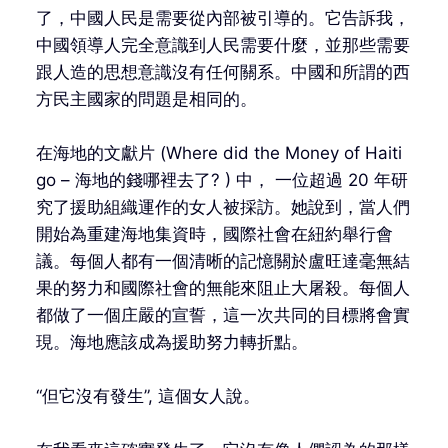
了，中國人民是需要從內部被引導的。它告訴我，
中國領導人完全意識到人民需要什麼，並那些需要
跟人造的思想意識沒有任何關系。中國和所謂的西
方民主國家的問題是相同的。
在海地的文獻片 (Where did the Money of Haiti
go – 海地的錢哪裡去了? ) 中， 一位超過 20 年研
究了援助組織運作的女人被採訪。她說到，當人們
開始為重建海地集資時，國際社會在紐約舉行會
議。每個人都有一個清晰的記憶關於盧旺達毫無結
果的努力和國際社會的無能來阻止大屠殺。每個人
都做了一個庄嚴的宣誓，這一次共同的目標將會實
現。海地應該成為援助努力轉折點。
“但它沒有發生”, 這個女人說。