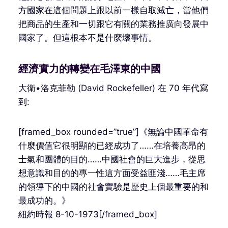
方國家在這個問題上跟以前一樣自取滅亡，當他們
把商品的生產和一切跟它有關的業務推廣向發展中
國家了。但這根本不是什麼壞事情。
經濟實力的轉變在毛澤東的中國
大衛•洛克菲勒 (David Rockefeller) 在 70 年代寫
到:
[framed_box rounded=”true”]《無論中國革命有
什麼價值它很明顯的已經成功了……在培養高昂的
士氣和團體的目的……中國社會的巨大進步，從思
想意識和目的的專一性這方面受益匪淺……毛主席
的領導下的中國的社會實驗是歷史上個最重要的和
最成功的。》
紐約時報 8-10-1973[/framed_box]