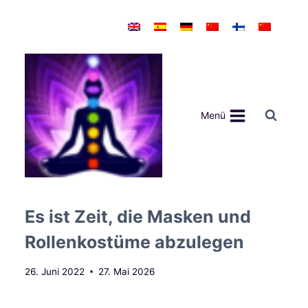
Zum
Inhalt
springen
Menü
Es ist Zeit, die Masken und
Rollenkostüme abzulegen
26. Juni 2022
27. Mai 2026