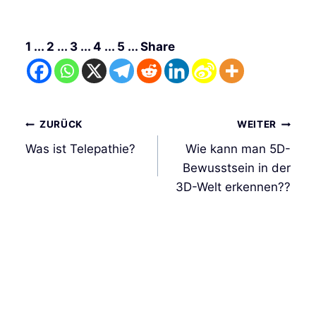
1 ... 2 ... 3 ... 4 ... 5 ... Share
Beitrags-
ZURÜCK
WEITER
Navigation
Was ist Telepathie?
Wie kann man 5D-
Bewusstsein in der
3D-Welt erkennen??