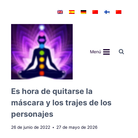
Saltar
al
contenido
Menú
Es hora de quitarse la
máscara y los trajes de los
personajes
26 de junio de 2022
27 de mayo de 2026