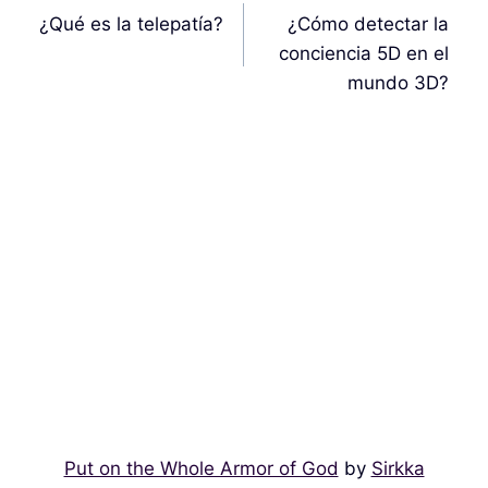
de
¿Qué es la telepatía?
¿Cómo detectar la
entradas
conciencia 5D en el
mundo 3D?
Put on the Whole Armor of God
by
Sirkka