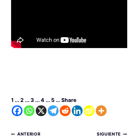
1 ... 2 ... 3 ... 4 ... 5 ... Share
Navegación
ANTERIOR
SIGUIENTE