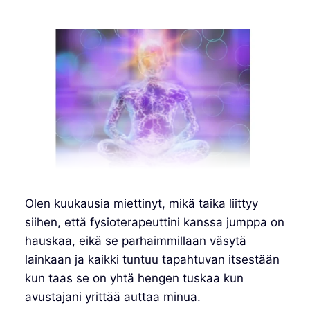
Olen kuukausia miettinyt, mikä taika liittyy
siihen, että fysioterapeuttini kanssa jumppa on
hauskaa, eikä se parhaimmillaan väsytä
lainkaan ja kaikki tuntuu tapahtuvan itsestään
kun taas se on yhtä hengen tuskaa kun
avustajani yrittää auttaa minua.