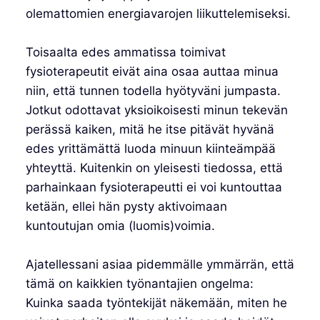
olemattomien energiavarojen liikuttelemiseksi.
Toisaalta edes ammatissa toimivat
fysioterapeutit eivät aina osaa auttaa minua
niin, että tunnen todella hyötyväni jumpasta.
Jotkut odottavat yksioikoisesti minun tekevän
perässä kaiken, mitä he itse pitävät hyvänä
edes yrittämättä luoda minuun kiinteämpää
yhteyttä. Kuitenkin on yleisesti tiedossa, että
parhainkaan fysioterapeutti ei voi kuntouttaa
ketään, ellei hän pysty aktivoimaan
kuntoutujan omia (luomis)voimia.
Ajatellessani asiaa pidemmälle ymmärrän, että
tämä on kaikkien työnantajien ongelma:
Kuinka saada työntekijät näkemään, miten he