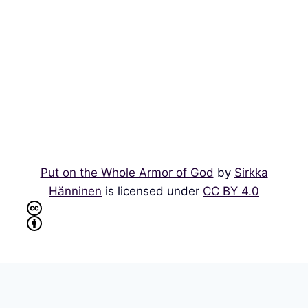
Put on the Whole Armor of God
by
Sirkka
Hänninen
is licensed under
CC BY 4.0