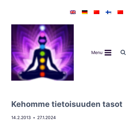
Siirry
sisältöön
Menu
Kehomme tietoisuuden tasot
14.2.2013
27.1.2024