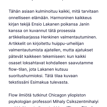
Tähän asiaan kulminoituu kaikki, mitä tarvitaan
onnelliseen elämään. Harmoninen kaikkeus
kirjan tekijä Ensio Lakanen poikansa Janin
kanssa on kuvannut tätä prosessia
artikkelisarjassa Henkinen valmentautuminen.
Artikkelit on kirjoitettu huippu-urheilijan
valmentautumista ajatellen, mutta ajatukset
pätevät kaikkeen tekemiseen: kun kaikki
osaset loksahtavat kohdalleen saavutamme
flow-tilan, jota Lakanen kutsuu
suoritushurmioksi. Tätä tilaa kuvaan
tekstissäni Esimakua tulevasta.
Flow ilmiötä tutkinut Chicagon yliopiston
psykologian professori Mihaly Csikszentmihalyi