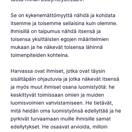
Se on kykenemättömyyttä nähdä ja kohdata
itsemme ja toisemme sellaisina kuin olemme.
Ihmisillä on taipumus nähdä itsensä ja
toisensa yksittäisten egojen määritelmien
mukaan ja he näkevät toisensa lähinnä
toimenpiteiden kohteina.
Harvassa ovat ihmiset, jotka ovat täysin
sisältäpäin ohjautuvia ja jotka näkevät itsensä
ja myös muut ihmiset osana luomistyötä: he
keskittyvät toimissaan omien ja muiden
luomisvoimien vahvistamiseen. He tietävät,
mitä heidän oma luomistyönsä edellyttää ja he
pyrkivät turvaamaan muille ihmisille samat
edellytykset. He osaavat arvioida, milloin