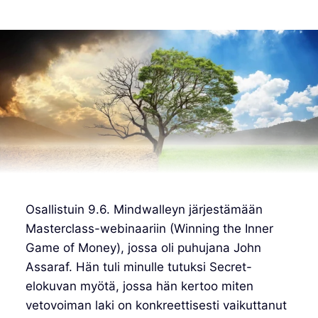
Osallistuin 9.6. Mindwalleyn järjestämään
Masterclass-webinaariin (Winning the Inner
Game of Money), jossa oli puhujana John
Assaraf. Hän tuli minulle tutuksi Secret-
elokuvan myötä, jossa hän kertoo miten
vetovoiman laki on konkreettisesti vaikuttanut