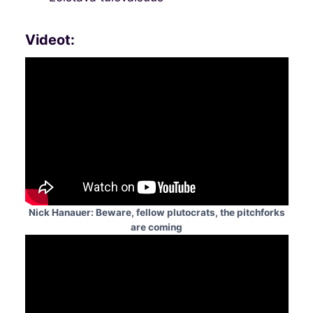
Videot:
Nick Hanauer: Beware, fellow plutocrats, the pitchforks
are coming