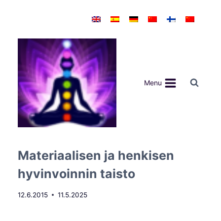
Siirry
sisältöön
Menu
Materiaalisen ja henkisen
hyvinvoinnin taisto
12.6.2015
11.5.2025