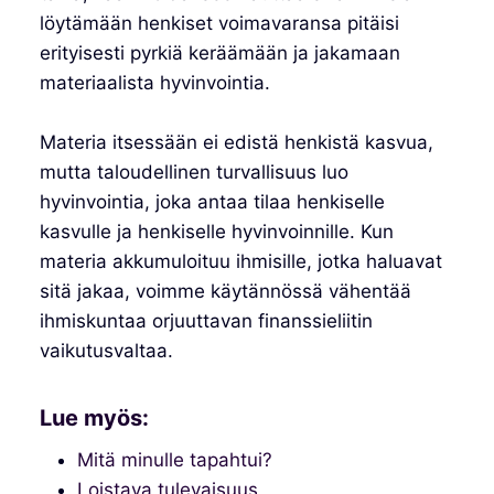
löytämään henkiset voimavaransa pitäisi
erityisesti pyrkiä keräämään ja jakamaan
materiaalista hyvinvointia.
Materia itsessään ei edistä henkistä kasvua,
mutta taloudellinen turvallisuus luo
hyvinvointia, joka antaa tilaa henkiselle
kasvulle ja henkiselle hyvinvoinnille. Kun
materia akkumuloituu ihmisille, jotka haluavat
sitä jakaa, voimme käytännössä vähentää
ihmiskuntaa orjuuttavan finanssieliitin
vaikutusvaltaa.
Lue myös:
Mitä minulle tapahtui?
Loistava tulevaisuus