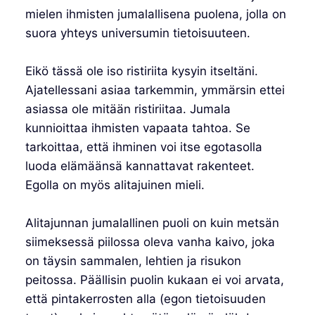
mielen ihmisten jumalallisena puolena, jolla on
suora yhteys universumin tietoisuuteen.
Eikö tässä ole iso ristiriita kysyin itseltäni.
Ajatellessani asiaa tarkemmin, ymmärsin ettei
asiassa ole mitään ristiriitaa. Jumala
kunnioittaa ihmisten vapaata tahtoa. Se
tarkoittaa, että ihminen voi itse egotasolla
luoda elämäänsä kannattavat rakenteet.
Egolla on myös alitajuinen mieli.
Alitajunnan jumalallinen puoli on kuin metsän
siimeksessä piilossa oleva vanha kaivo, joka
on täysin sammalen, lehtien ja risukon
peitossa. Päällisin puolin kukaan ei voi arvata,
että pintakerrosten alla (egon tietoisuuden