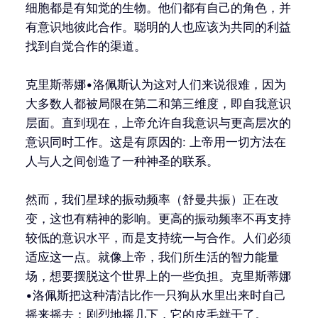
细胞都是有知觉的生物。他们都有自己的角色，并
有意识地彼此合作。聪明的人也应该为共同的利益
找到自觉合作的渠道。
克里斯蒂娜•洛佩斯认为这对人们来说很难，因为
大多数人都被局限在第二和第三维度，即自我意识
层面。直到现在，上帝允许自我意识与更高层次的
意识同时工作。这是有原因的: 上帝用一切方法在
人与人之间创造了一种神圣的联系。
然而，我们星球的振动频率（舒曼共振）正在改
变，这也有精神的影响。更高的振动频率不再支持
较低的意识水平，而是支持统一与合作。人们必须
适应这一点。就像上帝，我们所生活的智力能量
场，想要摆脱这个世界上的一些负担。克里斯蒂娜
•洛佩斯把这种清洁比作一只狗从水里出来时自己
摇来摇去：剧烈地摇几下，它的皮毛就干了。