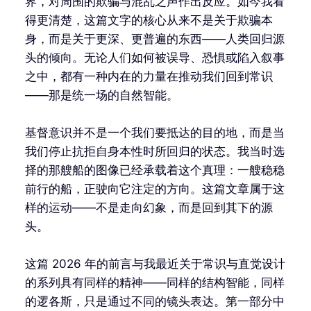
界，对周围的欺骗与混乱之声作出反应。如今我看
得更清楚，这篇文字的核心从来不是关于欺骗本
身，而是关于更深、更普遍的东西——人类回归源
头的倾向。无论人们如何被误导、恐惧或陷入叙事
之中，都有一种内在的力量在推动我们回到常识
——那是统一场的自然智能。
基督意识并不是一个我们要抵达的目的地，而是当
我们停止抗拒自身本性时所回归的状态。我当时选
择的那艘船的图像已经承载着这个真理：一艘稳稳
前行的船，正驶向它注定的方向。这篇文章属于这
样的运动——不是走向幻象，而是回到其下的源
头。
这篇 2026 年的前言与我最近关于常识与直觉设计
的系列具有同样的精神——同样的结构智能，同样
的逻各斯，只是通过不同的镜头表达。第一部分中