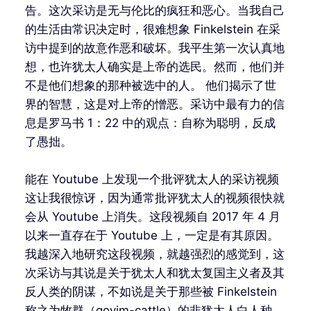
告。这次采访是无与伦比的疯狂和恶心。当我自己
的生活由常识决定时，很难想象 Finkelstein 在采
访中提到的故意作恶和破坏。我平生第一次认真地
想，也许犹太人确实是上帝的选民。然而，他们并
不是他们想象的那种被选中的人。 他们揭示了世
界的智慧，这是对上帝的憎恶。采访中最有力的信
息是罗马书 1：22 中的观点：自称为聪明，反成
了愚拙。
能在 Youtube 上发现一个批评犹太人的采访视频
这让我很惊讶，因为通常批评犹太人的视频很快就
会从 Youtube 上消失。这段视频自 2017 年 4 月
以来一直存在于 Youtube 上，一定是有其原因。
我越深入地研究这段视频，就越强烈的感觉到，这
次采访与其说是关于犹太人和犹太复国主义者及其
反人类的阴谋，不如说是关于那些被 Finkelstein
称之为牧群（goyim-cattle）的非犹太人白人种