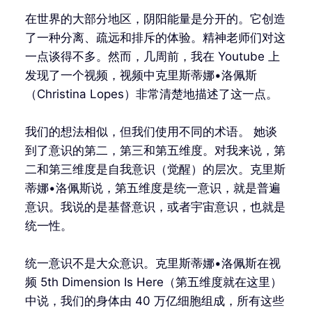
在世界的大部分地区，阴阳能量是分开的。它创造
了一种分离、疏远和排斥的体验。精神老师们对这
一点谈得不多。然而，几周前，我在 Youtube 上
发现了一个视频，视频中克里斯蒂娜•洛佩斯
（Christina Lopes）非常清楚地描述了这一点。
我们的想法相似，但我们使用不同的术语。 她谈
到了意识的第二，第三和第五维度。对我来说，第
二和第三维度是自我意识（觉醒）的层次。克里斯
蒂娜•洛佩斯说，第五维度是统一意识，就是普遍
意识。我说的是基督意识，或者宇宙意识，也就是
统一性。
统一意识不是大众意识。克里斯蒂娜•洛佩斯在视
频 5th Dimension Is Here（第五维度就在这里）
中说，我们的身体由 40 万亿细胞组成，所有这些