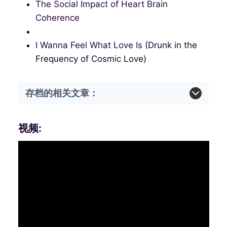
The Social Impact of Heart Brain
Coherence
I Wanna Feel What Love Is
(Drunk in the
Frequency of Cosmic Love)
存档的相关文章：
视频: