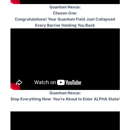
Quantum Nexus:
Chosen One:
Congratulations! Your Quantum Field Just Collapsed
Every Barrier Holding You Back
Quantum Nexus:
Stop Everything Now: You’re About to Enter ALPHA State!