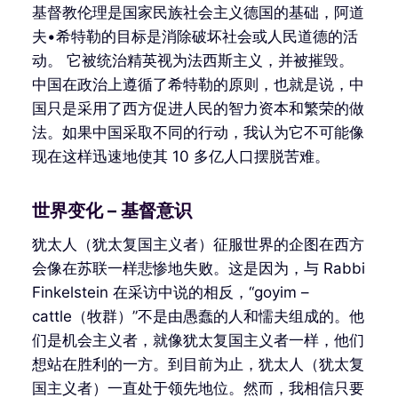
基督教伦理是国家民族社会主义德国的基础，阿道
夫•希特勒的目标是消除破坏社会或人民道德的活
动。 它被统治精英视为法西斯主义，并被摧毁。
中国在政治上遵循了希特勒的原则，也就是说，中
国只是采用了西方促进人民的智力资本和繁荣的做
法。如果中国采取不同的行动，我认为它不可能像
现在这样迅速地使其 10 多亿人口摆脱苦难。
世界变化 – 基督意识
犹太人（犹太复国主义者）征服世界的企图在西方
会像在苏联一样悲惨地失败。这是因为，与 Rabbi
Finkelstein 在采访中说的相反，“goyim –
cattle（牧群）”不是由愚蠢的人和懦夫组成的。他
们是机会主义者，就像犹太复国主义者一样，他们
想站在胜利的一方。到目前为止，犹太人（犹太复
国主义者）一直处于领先地位。然而，我相信只要