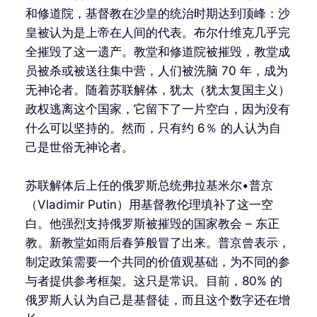
和修道院，基督教在沙皇的统治时期达到顶峰：沙
皇被认为是上帝在人间的代表。布尔什维克几乎完
全摧毁了这一遗产。教堂和修道院被摧毁，教堂成
员被杀或被送往集中营，人们被洗脑 70 年，成为
无神论者。随着苏联解体，犹太（犹太复国主义）
政权逃离这个国家，它留下了一片空白，因为没有
什么可以坚持的。然而，只有约 6％ 的人认为自
己是世俗无神论者。
苏联解体后上任的俄罗斯总统弗拉基米尔•普京
（Vladimir Putin）用基督教伦理填补了这一空
白。他强烈支持俄罗斯被摧毁的国家教会 – 东正
教。新教堂如雨后春笋般冒了出来。普京曾表示，
制定政策需要一个共同的价值观基础，为不同的参
与者提供参考框架。这只是常识。目前，80% 的
俄罗斯人认为自己是基督徒，而且这个数字还在增