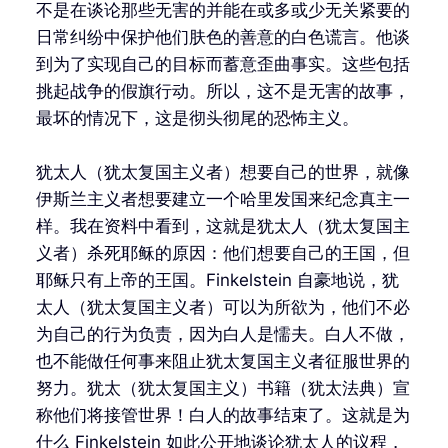
不是在谈论那些无害的并能在或多或少无关紧要的
日常纠纷中保护他们肤色的善意的白色谎言。他谈
到为了实现自己的目标而蓄意歪曲事实。这些包括
挑起战争的假旗行动。所以，这不是无害的故事，
最坏的情况下，这是彻头彻尾的恐怖主义。
犹太人（犹太复国主义者）想要自己的世界，就像
伊斯兰主义者想要建立一个哈里发国来纪念真主一
样。我在资料中看到，这就是犹太人（犹太复国主
义者）杀死耶稣的原因：他们想要自己的王国，但
耶稣只有上帝的王国。Finkelstein 自豪地说，犹
太人（犹太复国主义者）可以为所欲为，他们不必
为自己的行为负责，因为白人是懦夫。白人不做，
也不能做任何事来阻止犹太复国主义者征服世界的
努力。犹太（犹太复国主义）书籍（犹太法典）宣
称他们将接管世界！白人的故事结束了。这就是为
什么 Finkelstein 如此公开地谈论犹太人的议程，