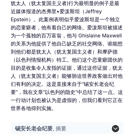
犹太人（犹太复国主义者)行为最明显的例子是最
近媒体报道的杰弗里•爱泼斯坦（Jeffrey
Epstein）。此案例表明似乎爱波斯坦是一个独立
的恋童癖者，他有着自己的网络。爱泼斯坦被描述
为一个孤独的百万富翁，他与 Ghislaine Maxwell
的关系为他提供了他自己缺乏的社交网络。谁能想
到他们都是犹太人（犹太复国主义者）和摩萨德
（以色列情报机构）特工。他们这个恋童癖团伙的
目的是收集令人发指的证据，通过这些证据，犹太
人（犹太复国主义者）能够胁迫世界政客做出对他
们有利的决定。这是直接来自于“锡安长老会纪
要”，我在文章“以色列的隐史”中总结了这一点。这
一行动计划也被认为是虚假的，但我们看到它正在
世界各地得到实施。
锡安长老会纪要
, 摘要