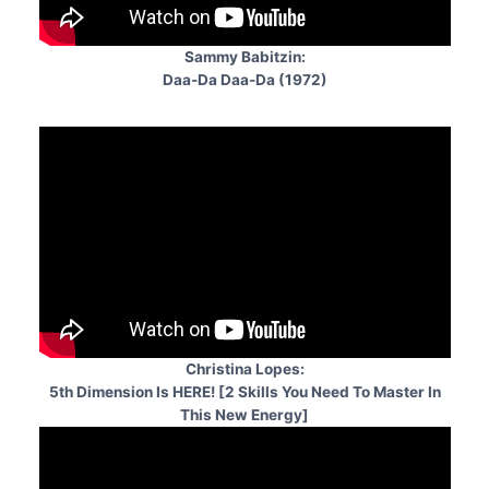
Sammy Babitzin:
Daa-Da Daa-Da (1972)
Christina Lopes:
5th Dimension Is HERE! [2 Skills You Need To Master In
This New Energy]