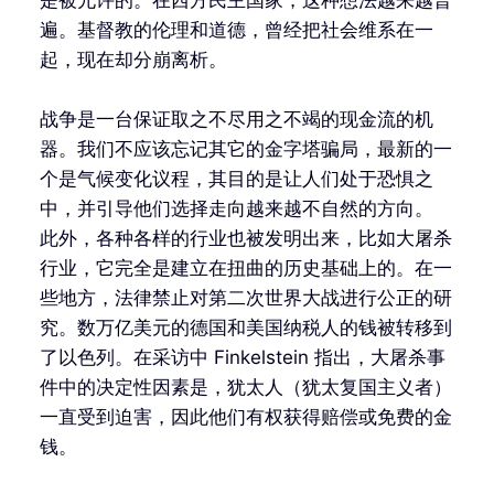
遍。基督教的伦理和道德，曾经把社会维系在一
起，现在却分崩离析。
战争是一台保证取之不尽用之不竭的现金流的机
器。我们不应该忘记其它的金字塔骗局，最新的一
个是气候变化议程，其目的是让人们处于恐惧之
中，并引导他们选择走向越来越不自然的方向。
此外，各种各样的行业也被发明出来，比如大屠杀
行业，它完全是建立在扭曲的历史基础上的。在一
些地方，法律禁止对第二次世界大战进行公正的研
究。数万亿美元的德国和美国纳税人的钱被转移到
了以色列。在采访中 Finkelstein 指出，大屠杀事
件中的决定性因素是，犹太人（犹太复国主义者）
一直受到迫害，因此他们有权获得赔偿或免费的金
钱。