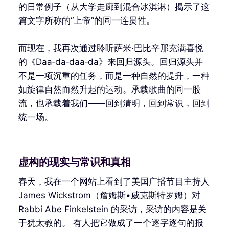
的日常例子（从大学走廊到混合冰淇淋）揭示了这
篇文字所称的“上帝”的同一连贯性。
而现在，我再次通过聆听萨米·巴比辛那充满喜悦
的《Daa‑da‑daa‑da》来回归源头。回归源头并
不是一项沉重的任务，而是一种自然的提升，一种
如旋律自然而然升起的运动。承载歌曲的同一股
流，也承载着我们——回到清明，回到常识，回到
统一场。
虚构的现实与常识和真相
春天，我在一个网站上看到了美国广播节目主持人
James Wickstrom（詹姆斯•威克斯特罗姆）对
Rabbi Abe Finkelstein 的采访，采访的内容是关
于犹太教的。 有人把它做成了一个逐字逐句的报