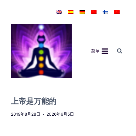
跳
到
内
容
菜单
上帝是万能的
2019年8月28日
2026年6月5日