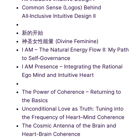
Common Sense (Logos) Behind
All‑Inclusive Intuitive Design II
新的开始
神圣女性能量 (Divine Feminine)
I AM – The Natural Energy Flow II: My Path
to Self‑Governance
I AM Presence – Integrating the Rational
Ego Mind and Intuitive Heart
The Power of Coherence – Returning to
the Basics
Unconditional Love as Truth: Tuning into
the Frequency of Heart–Mind Coherence
The Cosmic Antenna of the Brain and
Heart-Brain Coherence