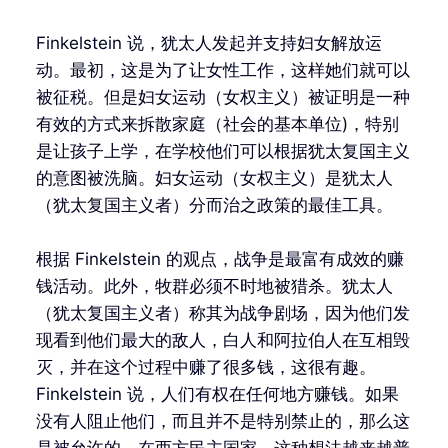
Finkelstein 说，犹太人发起并支持妇女解放运
动。最初，这是为了让女性工作，这样她们就可以
被征税。但是妇女运动（女权主义）被证明是一种
有效的方式来拆散家庭（社会的基本单位)，特别
是让孩子上学，在学校他们可以根据犹太复国主义
的意图被洗脑。妇女运动（女权主义）是犹太人
（犹太复国主义者）分而治之政策的最佳工具。
根据 Finkelstein 的观点，战争是最富有成效的赚
钱活动。此外，牧群必须不时地被猎杀。犹太人
（犹太复国主义者）称其为战争剧场，因为他们发
现看到他们最大的敌人，白人和阿拉伯人在互相毁
灭，并在这个过程中赚了很多钱，这很有趣。
Finkelstein 说，人们有权在任何地方赚钱。如果
没有人阻止他们，而且并不是特别禁止的，那么这
是被允许的。在西方民主国家，这种想法越来越普