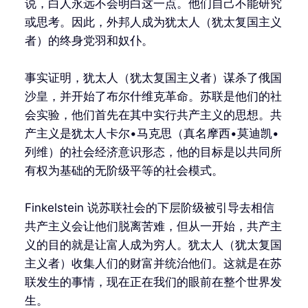
说，白人永远不会明白这一点。他们自己不能研究
或思考。因此，外邦人成为犹太人（犹太复国主义
者）的终身党羽和奴仆。
事实证明，犹太人（犹太复国主义者）谋杀了俄国
沙皇，并开始了布尔什维克革命。苏联是他们的社
会实验，他们首先在其中实行共产主义的思想。共
产主义是犹太人卡尔•马克思（真名摩西•莫迪凯•
列维）的社会经济意识形态，他的目标是以共同所
有权为基础的无阶级平等的社会模式。
Finkelstein 说苏联社会的下层阶级被引导去相信
共产主义会让他们脱离苦难，但从一开始，共产主
义的目的就是让富人成为穷人。犹太人（犹太复国
主义者）收集人们的财富并统治他们。这就是在苏
联发生的事情，现在正在我们的眼前在整个世界发
生。