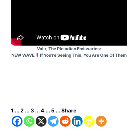
Valir, The Pleiadian Emissaries:
NEW WAVE
If You’re Seeing This, You Are One Of Them
1 ... 2 ... 3 ... 4 ... 5 ... Share