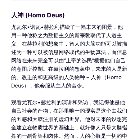
人神 (Homo Deus)
尤瓦尔•诺瓦•赫拉利描绘了一幅未来的图景，他
用一种他称之为数据主义的新宗教取代了人道主
义。在赫拉利的想象中，智人的大脑功能可以被描
述为一种可以被信息网络取代的生物算法，而信息
网络在未来完全可以由“上帝的选民”根据他们自己
的意图所控制。在赫拉利的想象中，未来的人是新
的、改进的和更高级的人类物种 – 人神（Homo
Deus），他会服从主人的命令。
观看尤瓦尔•赫拉利的演讲和采访，我记得他是他
自己社会的产物，在那里唯一的现实是这个由我们
的五感和大脑注册的虚幻世界。他对未来的设想完
全建立在物质世界的基础上，就好像人只是大脑指
挥的一副骨架和肉体。然而，人的心脏是一切的中