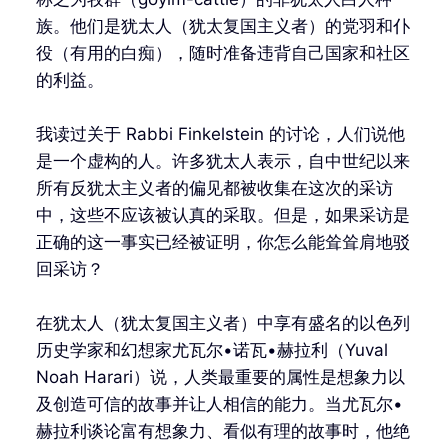
族。他们是犹太人（犹太复国主义者）的党羽和仆
役（有用的白痴），随时准备违背自己国家和社区
的利益。
我读过关于 Rabbi Finkelstein 的讨论，人们说他
是一个虚构的人。许多犹太人表示，自中世纪以来
所有反犹太主义者的偏见都被收集在这次的采访
中，这些不应该被认真的采取。但是，如果采访是
正确的这一事实已经被证明，你怎么能耸耸肩地驳
回采访？
在犹太人（犹太复国主义者）中享有盛名的以色列
历史学家和幻想家尤瓦尔•诺瓦•赫拉利（Yuval
Noah Harari）说，人类最重要的属性是想象力以
及创造可信的故事并让人相信的能力。当尤瓦尔•
赫拉利谈论富有想象力、看似有理的故事时，他绝