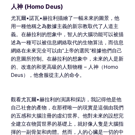
人神 (Homo Deus)
尤瓦爾•諾瓦•赫拉利描繪了一幅未來的圖景，他
用一種他稱之為數據主義的新宗教取代了人道主
義。在赫拉利的想象中，智人的大腦功能可以被描
述為一種可以被信息網絡取代的生物算法，而信息
網絡在未來完全可以由“上帝的選民”根據他們自己
的意圖所控制。在赫拉利的想象中，未來的人是新
的、改進的和更高級的人類物種 – 人神（Homo
Deus），他會服從主人的命令。
觀看尤瓦爾•赫拉利的演講和採訪，我記得他是他
自己社會的產物，在那裡唯一的現實是這個由我們
的五感和大腦注冊的虛幻世界。他對未來的設想完
全建立在物質世界的基礎上，就好像人隻是大腦指
揮的一副骨架和肉體。然而，人的心臟是一切的中