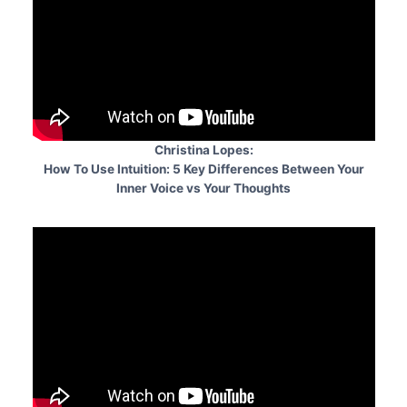
Christina Lopes:
How To Use Intuition: 5 Key Differences Between Your
Inner Voice vs Your Thoughts