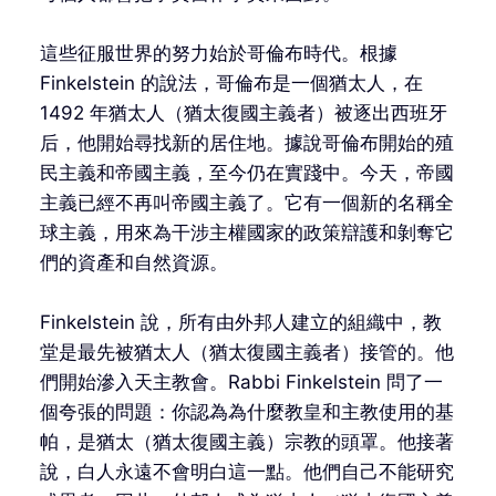
這些征服世界的努力始於哥倫布時代。根據
Finkelstein 的說法，哥倫布是一個猶太人，在
1492 年猶太人（猶太復國主義者）被逐出西班牙
后，他開始尋找新的居住地。據說哥倫布開始的殖
民主義和帝國主義，至今仍在實踐中。今天，帝國
主義已經不再叫帝國主義了。它有一個新的名稱全
球主義，用來為干涉主權國家的政策辯護和剝奪它
們的資產和自然資源。
Finkelstein 說，所有由外邦人建立的組織中，教
堂是最先被猶太人（猶太復國主義者）接管的。他
們開始滲入天主教會。Rabbi Finkelstein 問了一
個夸張的問題：你認為為什麼教皇和主教使用的基
帕，是猶太（猶太復國主義）宗教的頭罩。他接著
說，白人永遠不會明白這一點。他們自己不能研究