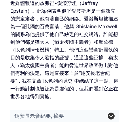
近媒體報道的杰弗裡•愛潑斯坦（Jeffrey
Epstein）。此案例表明似乎愛波斯坦是一個獨立
的戀童癖者，他有著自己的網絡。愛潑斯坦被描述
為一個孤獨的百萬富翁，他與 Ghislaine Maxwell
的關系為他提供了他自己缺乏的社交網絡。誰能想
到他們都是猶太人（猶太復國主義者）和摩薩德
（以色列情報機構）特工。他們這個戀童癖團伙的
目的是收集令人發指的証據，通過這些証據，猶太
人（猶太復國主義者）能夠脅迫世界政客做出對他
們有利的決定。這是直接來自於“錫安長老會紀
要”，我在文章“以色列的隱史”中總結了這一點。這
一行動計劃也被認為是虛假的，但我們看到它正在
世界各地得到實施。
錫安長老會紀要, 摘要