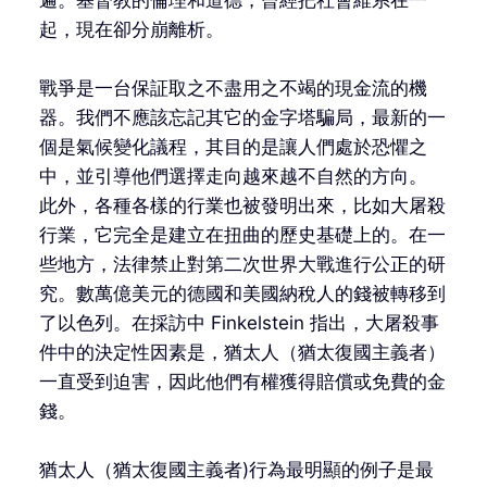
起，現在卻分崩離析。
戰爭是一台保証取之不盡用之不竭的現金流的機
器。我們不應該忘記其它的金字塔騙局，最新的一
個是氣候變化議程，其目的是讓人們處於恐懼之
中，並引導他們選擇走向越來越不自然的方向。
此外，各種各樣的行業也被發明出來，比如大屠殺
行業，它完全是建立在扭曲的歷史基礎上的。在一
些地方，法律禁止對第二次世界大戰進行公正的研
究。數萬億美元的德國和美國納稅人的錢被轉移到
了以色列。在採訪中 Finkelstein 指出，大屠殺事
件中的決定性因素是，猶太人（猶太復國主義者）
一直受到迫害，因此他們有權獲得賠償或免費的金
錢。
猶太人（猶太復國主義者)行為最明顯的例子是最