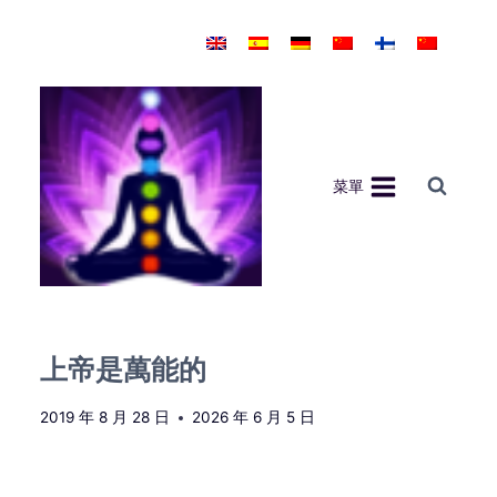
Skip
to
content
菜單
上帝是萬能的
2019 年 8 月 28 日
2026 年 6 月 5 日