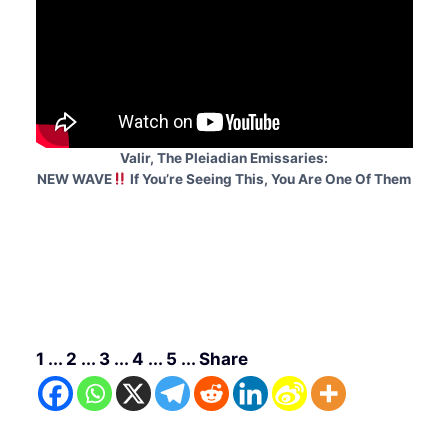
Valir, The Pleiadian Emissaries:
NEW WAVE
If You’re Seeing This, You Are One Of Them
1 ... 2 ... 3 ... 4 ... 5 ... Share