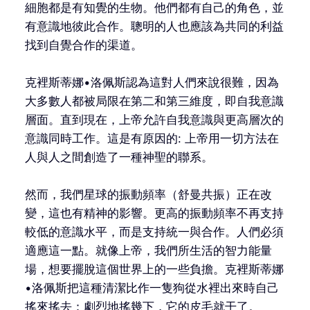
細胞都是有知覺的生物。他們都有自己的角色，並
有意識地彼此合作。聰明的人也應該為共同的利益
找到自覺合作的渠道。
克裡斯蒂娜•洛佩斯認為這對人們來說很難，因為
大多數人都被局限在第二和第三維度，即自我意識
層面。直到現在，上帝允許自我意識與更高層次的
意識同時工作。這是有原因的: 上帝用一切方法在
人與人之間創造了一種神聖的聯系。
然而，我們星球的振動頻率（舒曼共振）正在改
變，這也有精神的影響。更高的振動頻率不再支持
較低的意識水平，而是支持統一與合作。人們必須
適應這一點。就像上帝，我們所生活的智力能量
場，想要擺脫這個世界上的一些負擔。克裡斯蒂娜
•洛佩斯把這種清潔比作一隻狗從水裡出來時自己
搖來搖去：劇烈地搖幾下，它的皮毛就干了。