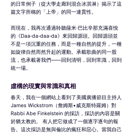
的日常例子（從大學走廊到混合冰淇淋）揭示了這
篇文字所稱的「上帝」的同一連貫性。
而現在，我再次通過聆聽薩米·巴比辛那充滿喜悅
的《Daa‑da‑daa‑da》來回歸源頭。回歸源頭並
不是一項沉重的任務，而是一種自然的提升，一種
如旋律自然而然升起的運動。承載歌曲的同一股
流，也承載著我們——回到清明，回到常識，回到
統一場。
虛構的現實與常識和真相
春天，我在一個網站上看到了美國廣播節目主持人
James Wickstrom（詹姆斯•威克斯特羅姆）對
Rabbi Abe Finkelstein 的採訪，採訪的內容是關
於猶太教的。 有人把它做成了一個逐字逐句的報
告。這次採訪是無與倫比的瘋狂和惡心。當我自己