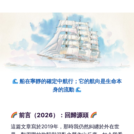
船在寧靜的確定中航行；它的航向是生命本
身的流動
前言（2026）：回歸源頭
這篇文章寫於2019年，那時我仍然糾纏於外在世