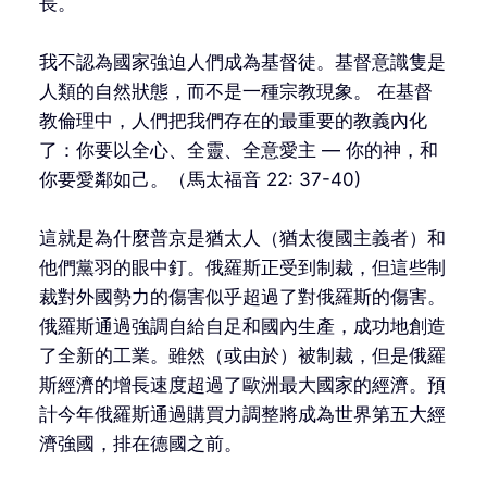
長。
我不認為國家強迫人們成為基督徒。基督意識隻是
人類的自然狀態，而不是一種宗教現象。 在基督
教倫理中，人們把我們存在的最重要的教義內化
了：你要以全心、全靈、全意愛主 — 你的神，和
你要愛鄰如己。（馬太福音 22: 37-40)
這就是為什麼普京是猶太人（猶太復國主義者）和
他們黨羽的眼中釘。俄羅斯正受到制裁，但這些制
裁對外國勢力的傷害似乎超過了對俄羅斯的傷害。
俄羅斯通過強調自給自足和國內生產，成功地創造
了全新的工業。雖然（或由於）被制裁，但是俄羅
斯經濟的增長速度超過了歐洲最大國家的經濟。預
計今年俄羅斯通過購買力調整將成為世界第五大經
濟強國，排在德國之前。