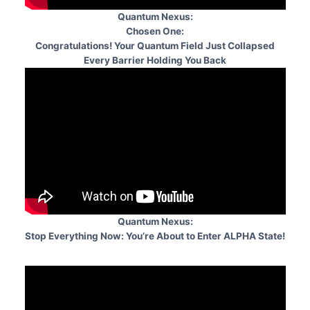
Quantum Nexus:
Chosen One:
Congratulations! Your Quantum Field Just Collapsed
Every Barrier Holding You Back
Quantum Nexus:
Stop Everything Now: You’re About to Enter ALPHA State!