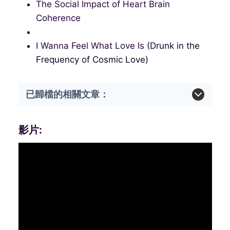
The Social Impact of Heart Brain
Coherence
I Wanna Feel What Love Is
(Drunk in the
Frequency of Cosmic Love)
已歸檔的相關文章：
影片: