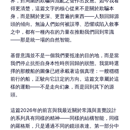
界，對周圍的欺騙與混亂之聲作出反應。如今我看
得更清楚，這篇文字的核心從來不是關於欺騙本
身，而是關於更深、更普遍的東西——人類回歸源
頭的傾向。無論人們如何被誤導、恐懼或陷入敘事
之中，都有一種內在的力量在推動我們回到常識
——那是統一場的自然智能。
基督意識並不是一個我們要抵達的目的地，而是當
我們停止抗拒自身本性時所回歸的狀態。我當時選
擇的那艘船的圖像已經承載著這個真理：一艘穩穩
前行的船，正駛向它註定的方向。這篇文章屬於這
樣的運動——不是走向幻象，而是回到其下的源
頭。
這篇2026年的前言與我最近關於常識與直覺設計
的系列具有同樣的精神——同樣的結構智能，同樣
的羅格斯，只是通過不同的鏡頭表達。第一部分中