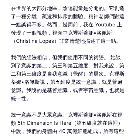
在世界的大部分地區，陰陽能量是分開的。它創造
了一種分離、疏遠和排斥的體驗。精神老師們對這
一點談得不多。然而，幾周前，我在 Youtube 上
發現了一個視頻，視頻中克裡斯蒂娜•洛佩斯
（Christina Lopes）非常清楚地描述了這一點。
我們的想法相似，但我們使用不同的術語。 她談
到了意識的第二，第三和第五維度。對我來說，第
二和第三維度是自我意識（覺醒）的層次。克裡斯
蒂娜•洛佩斯說，第五維度是統一意識，就是普遍
意識。我說的是基督意識，或者宇宙意識，也就是
統一性。
統一意識不是大眾意識。克裡斯蒂娜•洛佩斯在視
頻 5th Dimension Is Here（第五維度就在這裡）
中說，我們的身體由 40 萬億細胞組成，所有這些