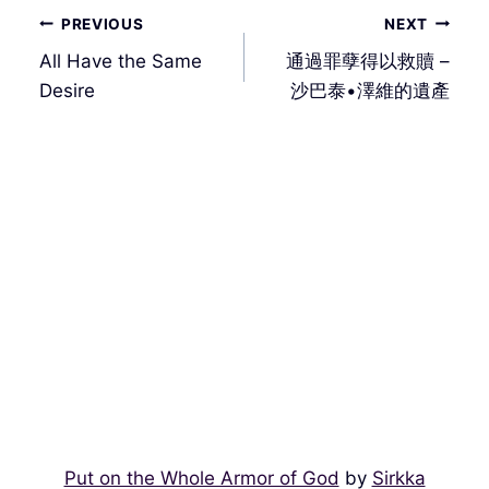
文
PREVIOUS
NEXT
章
All Have the Same
通過罪孽得以救贖 –
導
Desire
沙巴泰•澤維的遺產
覽
Put on the Whole Armor of God
by
Sirkka