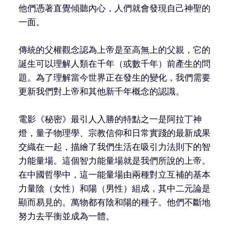
他們憑著直覺傾聽內心，人們就會發現自己神聖的
一面。
傳統的父權觀念認為上帝是至高無上的父親，它的
誕生可以理解人類在千年（或數千年）前產生的問
題。為了理解當今世界正在發生的變化，我們需要
更新我們對上帝和其他新千年概念的認識。
電影《秘密》最引人入勝的特點之一是阿拉丁神
燈，量子物理學、宗教信仰和日常實踐的最新成果
交織在一起，描繪了我們生活在吸引力法則下的智
力能量場。這個智力能量場就是我們所說的上帝。
在中國哲學中，這一能量場由兩種對立互補的基本
力量陰（女性）和陽（男性）組成，其中二元論是
顯而易見的。萬物都有陰和陽的種子。他們不斷地
努力去平衡並成為一體。