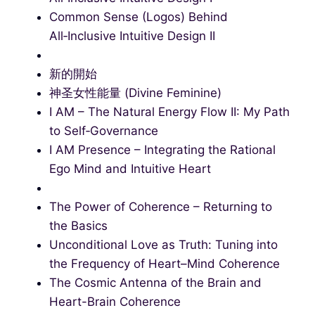
Common Sense (Logos) Behind
All‑Inclusive Intuitive Design II
新的開始
神圣女性能量 (Divine Feminine)
I AM – The Natural Energy Flow II: My Path
to Self‑Governance
I AM Presence – Integrating the Rational
Ego Mind and Intuitive Heart
The Power of Coherence – Returning to
the Basics
Unconditional Love as Truth: Tuning into
the Frequency of Heart–Mind Coherence
The Cosmic Antenna of the Brain and
Heart-Brain Coherence