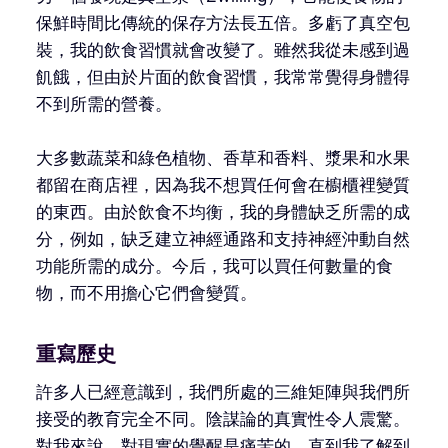
保鮮時間比傳統的保存方法長五倍。多虧了真空包
裝，我的飲食習慣就會改變了。雖然我從未感到過
飢餓，但由於片面的飲食習慣，我常常覺得身體得
不到所需的營養。
大多數蔬菜和綠色植物、香草和香料、漿果和水果
都留在商店裡，因為我不想買任何會在櫥櫃裡變質
的東西。由於飲食不均衡，我的身體缺乏所需的成
分，例如，缺乏建立神經通路和支持神經沖動自然
功能所需的成分。今后，我可以買任何數量的食
物，而不用擔心它們會變質。
重寫歷史
許多人已經意識到，我們所處的三維矩陣與我們所
接受的教育完全不同。陰謀論的真實性令人震驚。
對我來說，對現實的覺醒是痛苦的，直到我了解到