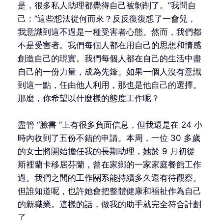
是，很多私人助理都覺得自己被剝削了。”我問自
己：”這些想法從何而來？反反復復想了一會兒，
我意識到這不過是一種受害者心態。然而，我們都
不是受害者。我們每個人都在用自己的思想和情感
創造自己的現實。我們每個人都在自己的生活中盡
自己的一份力量，成為先鋒。如果一個人沒有意識
到這一點，任由他人利用，那也是他自己的選擇。
那麼，你希望以什麼樣的態度工作呢？
盡管 “臉書 “上有很多負面信息，但我還是在 24 小
時內收到了五份不錯的申請。本周，一位 30 多歲
的女士將開始擔任我的長期助理，她於 9 月初從
斯裡蘭卡移居芬蘭，曾在家鄉的一家家庭餐館工作
過。我們之間的工作關系能持續多久還有待觀察。
但誰知道呢，也許她會把整體健康和福祉作為自己
的新職業。這樣的話，做我的助手就完全符合計劃
了