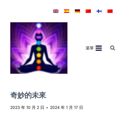
Skip
to
content
菜單
奇妙的未來
2023 年 10 月 2 日
2024 年 1 月 17 日