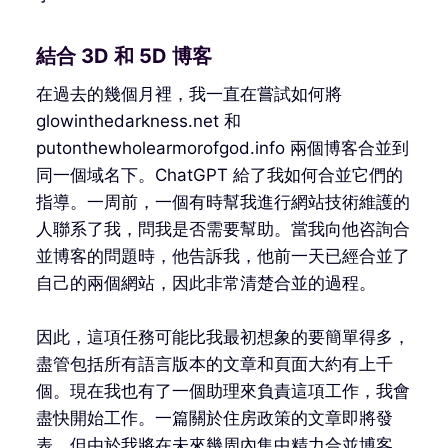
結合 3D 和 5D 博客
在過去的幾個月裡，我一直在嘗試如何將
glowinthedarkness.net 和
putonthewholearmorofgod.info 兩個博客合並到
同一個域名下。ChatGPT 給了我如何合並它們的
指導。一周前，一個有時幫我進行網站技術維護的
人聯系了我，問我是否需要幫助。當我向他咨詢合
並博客的問題時，他告訴我，他前一天已經合並了
自己的兩個網站，因此非常清楚合並的過程。
因此，這項任務可能比我最初想象的要簡單得多，
盡管包括所有語言版本的文章和頁面大約有上千
個。現在我也有了一個助理來負責這項工作，我會
盡快開始工作。一篇關於住房政策的文章即將發
表，但由於我將在未來幾周內集中精力合並博客，