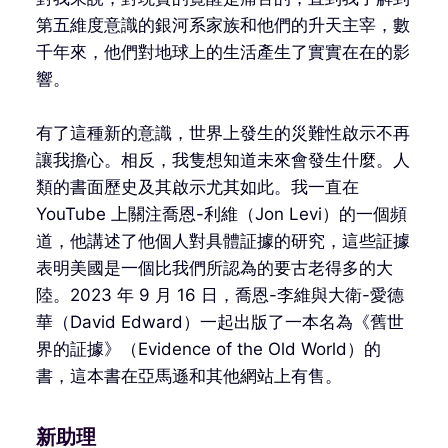
第五維度意識的銀河系家族和他們的升天主宰，數
千年來，他們對地球上的生活產生了實實在在的影
響。
有了這種新的意識，世界上發生的災難性啟示不再
讓我擔心。相反，我隻想知道未來會發生什麼。人
類的書面歷史及其啟示尤其如此。我一直在
YouTube 上關注喬恩-利維（Jon Levi）的一個頻
道，他講述了他個人對具體証據的研究，這些証據
表明美國是一個比我們所認為的要古老得多的大
陸。2023 年 9 月 16 日，喬恩-李維與大衛-愛德
華（David Edward）一起出版了一本名為《舊世
界的証據》（Evidence of the Old World）的
書，這本書在亞馬遜和其他網站上有售。
新助理