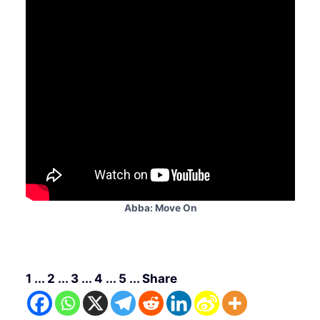
Abba: Move On
1 ... 2 ... 3 ... 4 ... 5 ... Share