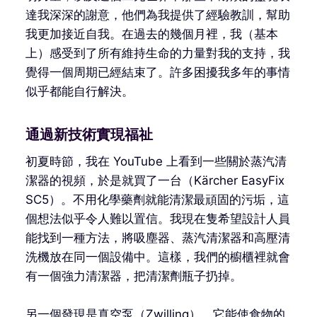
達我深深的謝意，他們為我提供了經驗教訓，幫助
我更加接近自我。在過去的幾個月裡，我（基本
上）感受到了所有維持生命的力量對我的支持，我
覺得一個周期已經結束了。許多困擾我多年的事情
似乎都能自行解決。
通過新技術實現福祉
初夏時節，我在 YouTube 上看到一些關於蒸汽清
潔器的視頻，於是就買了一台（Kärcher EasyFix
SC5）。不用化學藥劑就能清潔最頑固的污垢，這
個想法似乎令人難以置信。我現在隻希望設計人員
能找到一種方法，將吸塵器、蒸汽清潔器和高壓清
洗機放在同一個設備中。這樣，我們的櫥櫃裡就會
有一個強力清潔器，把清潔劑瓶子扔掉。
另一個發現是真空泵（Zwilling），它能使食物的