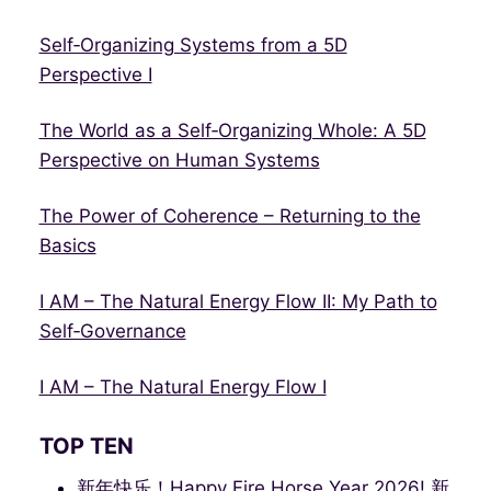
Self‑Organizing Systems from a 5D
Perspective I
The World as a Self‑Organizing Whole: A 5D
Perspective on Human Systems
The Power of Coherence – Returning to the
Basics
I AM – The Natural Energy Flow II: My Path to
Self‑Governance
I AM – The Natural Energy Flow I
TOP TEN
新年快乐！Happy Fire Horse Year 2026! 新