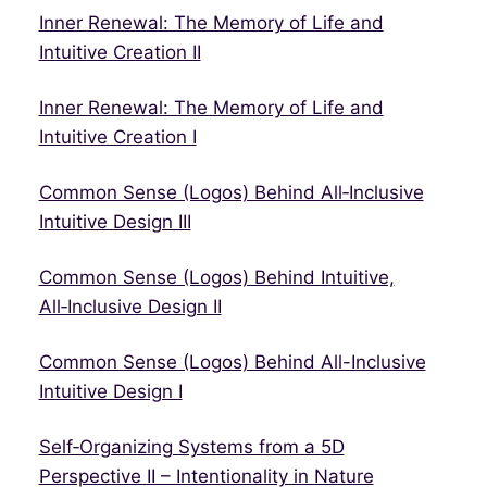
Inner Renewal: The Memory of Life and
Intuitive Creation II
Inner Renewal: The Memory of Life and
Intuitive Creation I
Common Sense (Logos) Behind All‑Inclusive
Intuitive Design III
Common Sense (Logos) Behind Intuitive,
All‑Inclusive Design II
Common Sense (Logos) Behind All-Inclusive
Intuitive Design I
Self‑Organizing Systems from a 5D
Perspective II – Intentionality in Nature