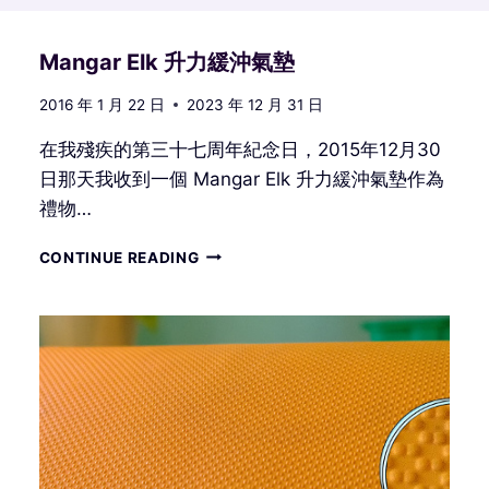
Mangar Elk 升力緩沖氣墊
2016 年 1 月 22 日
2023 年 12 月 31 日
在我殘疾的第三十七周年紀念日，2015年12月30
日那天我收到一個 Mangar Elk 升力緩沖氣墊作為
禮物…
MANGAR
CONTINUE READING
ELK
升
力
緩
沖
氣
墊