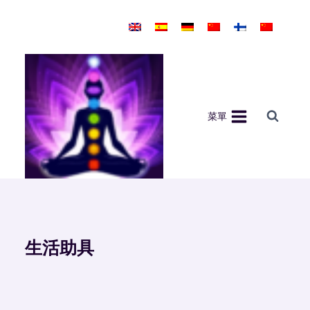
Skip
to
content
菜單
生活助具