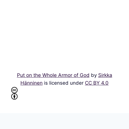
Put on the Whole Armor of God
by
Sirkka
Hänninen
is licensed under
CC BY 4.0