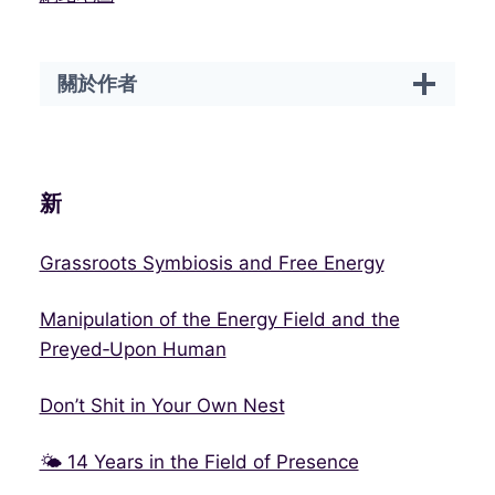
關於作者
新
Grassroots Symbiosis and Free Energy
Manipulation of the Energy Field and the
Preyed‑Upon Human
Don’t Shit in Your Own Nest
🌤 14 Years in the Field of Presence