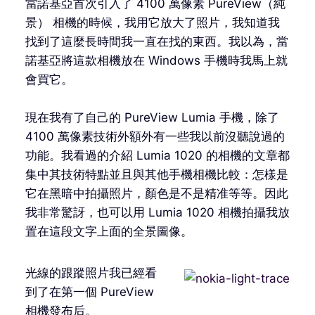
當諾基亞首次引入了 4100 萬像素 PureView（純
景） 相機的時候，我用它放大了照片，我知道我
找到了這麼長時間我一直在找的東西。我以為，當
諾基亞將這款相機放在 Windows 手機時我馬上就
會買它。
現在我有了自己的 PureView Lumia 手機，除了
4100 萬像素技術外額外有一些我以前沒聽說過的
功能。我看過的介紹 Lumia 1020 的相機的文章都
集中其技術特點並且與其他手機相機比較：怎樣是
它在黑暗中拍攝照片，顏色是不是精准等等。因此
我非常驚訝，也可以用 Lumia 1020 相機拍攝我放
置在這段文字上面的全景圖像。
光線的跟蹤照片我已經看
到了在第一個 PureView
相機發布后。