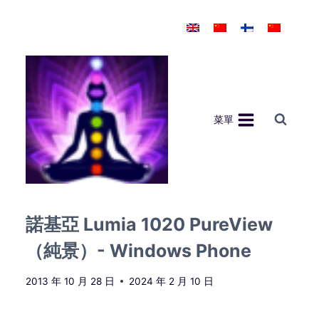
Skip
to
content
菜單
諾基亞 Lumia 1020 PureView
（純景）- Windows Phone
2013 年 10 月 28 日
2024 年 2 月 10 日