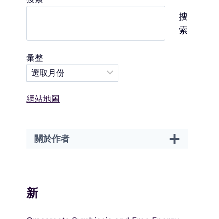
搜
索
彙整
網站地圖
關於作者
新