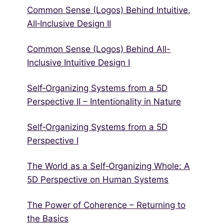
Common Sense (Logos) Behind Intuitive,
All‑Inclusive Design II
Common Sense (Logos) Behind All-
Inclusive Intuitive Design I
Self‑Organizing Systems from a 5D
Perspective II – Intentionality in Nature
Self‑Organizing Systems from a 5D
Perspective I
The World as a Self‑Organizing Whole: A
5D Perspective on Human Systems
The Power of Coherence – Returning to
the Basics