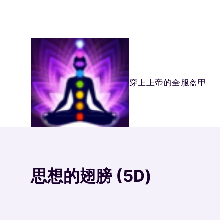
Skip
to
content
穿上上帝的全服盔甲
思想的翅膀 (5D)