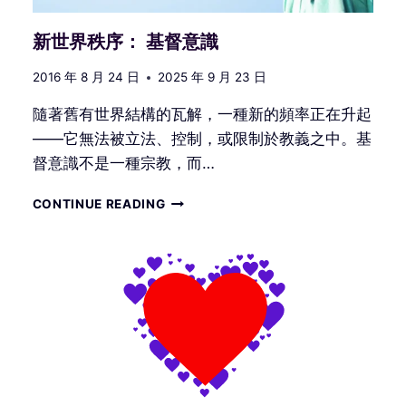
新世界秩序： 基督意識
2016 年 8 月 24 日
2025 年 9 月 23 日
隨著舊有世界結構的瓦解，一種新的頻率正在升起
——它無法被立法、控制，或限制於教義之中。基
督意識不是一種宗教，而…
新
CONTINUE READING
世
界
秩
序：
基
督
意
識