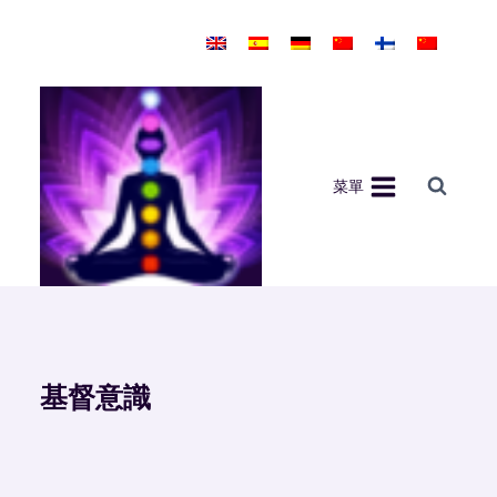
Skip
to
content
菜單
基督意識