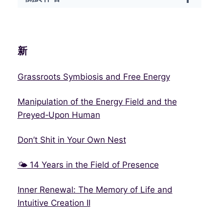
新
Grassroots Symbiosis and Free Energy
Manipulation of the Energy Field and the
Preyed‑Upon Human
Don’t Shit in Your Own Nest
🌤 14 Years in the Field of Presence
Inner Renewal: The Memory of Life and
Intuitive Creation II