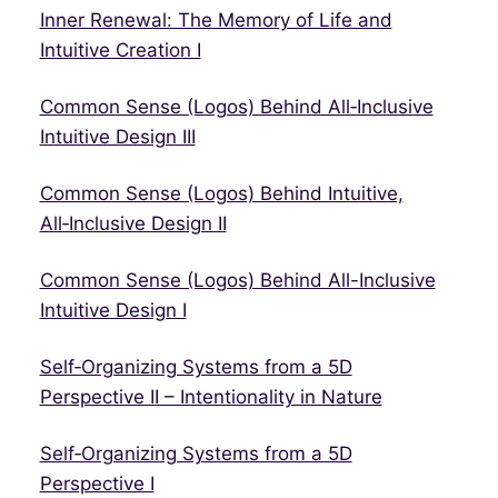
Inner Renewal: The Memory of Life and
Intuitive Creation I
Common Sense (Logos) Behind All‑Inclusive
Intuitive Design III
Common Sense (Logos) Behind Intuitive,
All‑Inclusive Design II
Common Sense (Logos) Behind All-Inclusive
Intuitive Design I
Self‑Organizing Systems from a 5D
Perspective II – Intentionality in Nature
Self‑Organizing Systems from a 5D
Perspective I