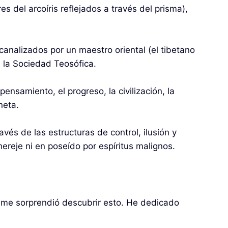
es del arcoíris reflejados a través del prisma),
analizados por un maestro oriental (el tibetano
 la Sociedad Teosófica.
nsamiento, el progreso, la civilización, la
neta.
és de las estructuras de control, ilusión y
eje ni en poseído por espíritus malignos.
s me sorprendió descubrir esto. He dedicado