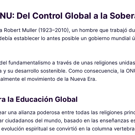
NU: Del Control Global a la Sobera
a Robert Muller (1923–2010), un hombre que trabajó du
ebía establecer lo antes posible un gobierno mundial ún
 del fundamentalismo a través de unas religiones unidas
neta y su desarrollo sostenible. Como consecuencia, la 
cialmente el movimiento de la Nueva Era.
ara la Educación Global
ar una alianza poderosa entre todas las religiones princi
ar ciudadanos del mundo, basado en las enseñanzas esot
 evolución espiritual se convirtió en la columna vertebra