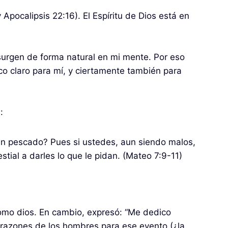
Apocalipsis 22:16). El Espíritu de Dios está en
 surgen de forma natural en mi mente. Por eso
co claro para mí, y ciertamente también para
:
e un pescado? Pues si ustedes, aun siendo malos,
ial a darles lo que le pidan. (Mateo 7:9-11)
como dios. En cambio, expresó: “Me dedico
corazones de los hombres para ese evento (¿la