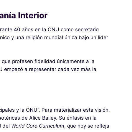
nía Interior
rante 40 años en la ONU como secretario
ico y una religión mundial única bajo un líder
 que profesen fidelidad únicamente a la
ONU empezó a representar cada vez más la
pales y la ONU”. Para materializar esta visión,
éricas de Alice Bailey. Su énfasis en la
l del
World Core Curriculum
, que hoy se refleja