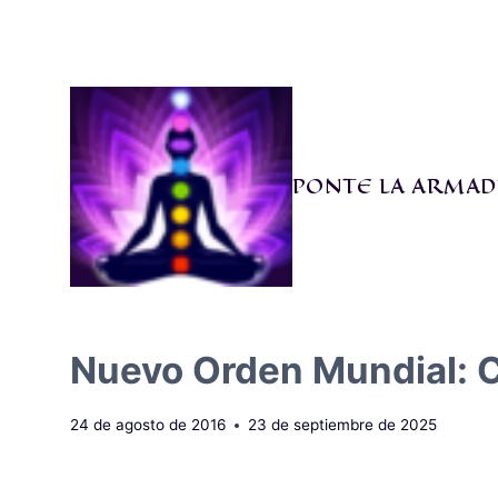
Saltar
al
contenido
PONTE LA ARMAD
Nuevo Orden Mundial: C
24 de agosto de 2016
23 de septiembre de 2025