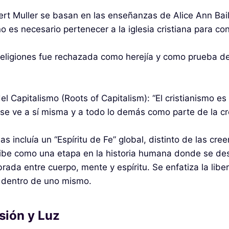
rt Muller se basan en las enseñanzas de Alice Ann Baile
no es necesario pertenecer a la iglesia cristiana para co
 religiones fue rechazada como herejía y como prueba de 
l Capitalismo (Roots of Capitalism): “El cristianismo es 
e ve a sí misma y a todo lo demás como parte de la cr
 incluía un “Espíritu de Fe” global, distinto de las creen
ibe como una etapa en la historia humana donde se desa
brada entre cuerpo, mente y espíritu. Se enfatiza la libe
, dentro de uno mismo.
usión y Luz