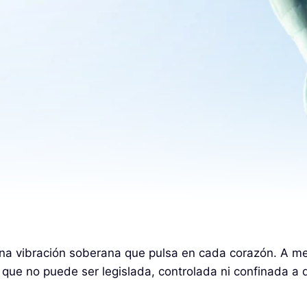
 una vibración soberana que pulsa en cada corazón. A m
e no puede ser legislada, controlada ni confinada a do