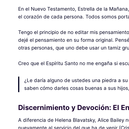
En el Nuevo Testamento, Estrella de la Mañana, P
el corazón de cada persona. Todos somos porta
Tengo el principio de no editar mis pensamiento
dejé el pensamiento en su forma original. Pensé
otras personas, que uno debe usar un tamiz gru
Creo que el Espíritu Santo no me engaña si escu
¿Le daría alguno de ustedes una piedra a su h
saben cómo darles cosas buenas a sus hijos, 
Discernimiento y Devoción: El En
A diferencia de Helena Blavatsky, Alice Bailey
nuevamente al servicio del que ha de venir (Cri