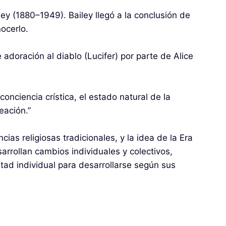
y (1880–1949). Bailey llegó a la conclusión de
nocerlo.
adoración al diablo (Lucifer) por parte de Alice
conciencia crística, el estado natural de la
eación.”
cias religiosas tradicionales, y la idea de la Era
rrollan cambios individuales y colectivos,
rtad individual para desarrollarse según sus