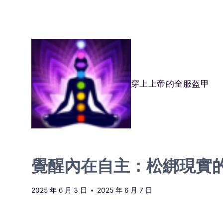
Skip
to
content
穿上上帝的全服盔甲
覺醒內在自主：松綁現實
2025 年 6 月 3 日
2025 年 6 月 7 日