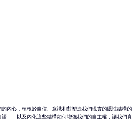
們的內心，植根於自信、意識和對塑造我們現實的隱性結構的
口語——以及內化這些結構如何增強我們的自主權，讓我們真