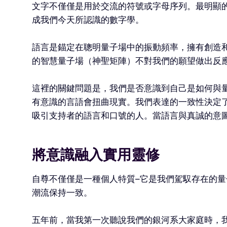
文字不僅僅是用於交流的符號或字母序列。最明顯的例
成我們今天所認識的數字學。
語言是錨定在聰明量子場中的振動頻率，擁有創造
的智慧量子場（神聖矩陣）不對我們的願望做出反應
這裡的關鍵問題是，我們是否意識到自己是如何與
有意識的言語會扭曲現實。我們表達的一致性決定
吸引支持者的語言和口號的人。當語言與真誠的意
將意識融入實用靈修
自尊不僅僅是一種個人特質–它是我們駕馭存在的
潮流保持一致。
五年前，當我第一次聽說我們的銀河系大家庭時，