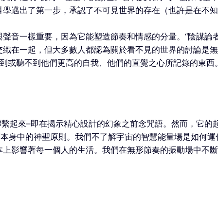
科學邁出了第一步，承認了不可見世界的存在（也許是在不知
聲音一樣重要，因為它能塑造節奏和情感的分量。“陰謀論
交織在一起，但大多數人都認為關於看不見的世界的討論是無
不到或聽不到他們更高的自我、他們的直覺之心所記錄的東西
魔術聯繫起來–即在揭示精心設計的幻象之前念咒語。然而，它的起源
言本身中的神聖原則。我們不了解宇宙的智慧能量場是如何
本上影響著每一個人的生活。我們在無形節奏的振動場中不斷