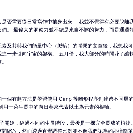
己是否需要從日常寫作中抽身出來。 我並不覺得有必要脫離
它們。 最偉大的洞察力並不總是來自不懈的努力，而是通過
元素及其與我們能量中心（脈輪）的聯繫的文章後，我想我可
進一步引向宇宙的架構。 五月份，我大部分的時間花了編
處。
一個有趣方法是學習使用 Gimp 等圖形程序創建跨不同層
到用一朵生長中的向日葵來代表以土為元素的根輪。
種子開始，經過不同的生長階段，最後是一棵完全長成的植物
空間縮放，然而透過直覺調整比例並不像我們認為的那樣簡單