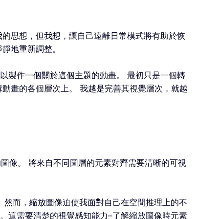
我的思想，但我想，讓自己遠離日常模式將有助於恢
靜靜地重新調整。
以製作一個關於這個主題的動畫。 最初只是一個轉
輯動畫的各個層次上。 我越是完善其視覺層次，就越
的圖像。 將來自不同圖層的元素對齊需要清晰的可視
。然而，縮放圖像迫使我面對自己在空間推理上的不
。這需要清楚的視覺感知能力–了解縮放圖像時元素