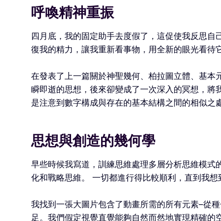
呼喚精神重振
四月底，我的固定助手去度假了，這促使我反思自
復我的精力，讓我重新看事物，用全新的眼光看待
在發表了上一篇關於神聖幾何、柏拉圖立體、基本
瞬即逝的思想，後來卻變成了一次深入的冥想，將我
是注意到數字構成與存在的基本結構之間的相似之
思想與創造的幾何學
早些時候我寫道，訓練思維處理多層分析思維模式的
化和戰略思維。 一切都進行得比較順利，直到我想
我找到一張大圖片包含了動畫所需的所有元素–從
足。我們假定視覺直覺能夠自然而然地實現精確的