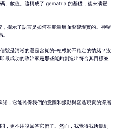
值。這構成了 gematria 的基礎，後來演變
究，揭示了語言是如何在能量層面影響現實的。神聖
鳴。
信號是清晰的還是含糊的–植根於不確定的情緒？沒
即最成功的政治家是那些能夠創造出符合其目標並
承諾，它能確保我們的意圖和振動與塑造現實的深層
問，更不用說回答它們了。然而，我覺得我所聽到