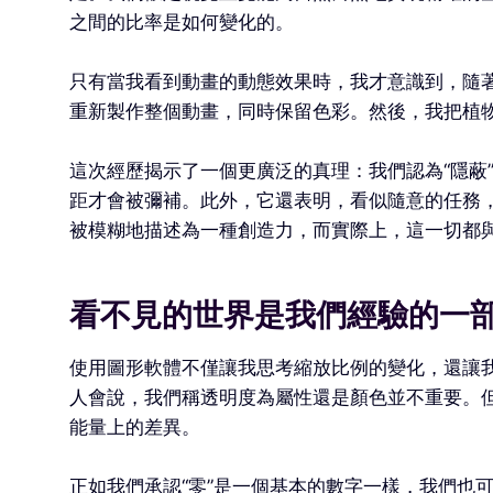
之間的比率是如何變化的。
只有當我看到動畫的動態效果時，我才意識到，隨
重新製作整個動畫，同時保留色彩。然後，我把植
這次經歷揭示了一個更廣泛的真理：我們認為“隱蔽
距才會被彌補。此外，它還表明，看似隨意的任務
被模糊地描述為一種創造力，而實際上，這一切都與普遍
看不見的世界是我們經驗的一
使用圖形軟體不僅讓我思考縮放比例的變化，還讓
人會說，我們稱透明度為屬性還是顏色並不重要。但
能量上的差異。
正如我們承認“零”是一個基本的數字一樣，我們也可