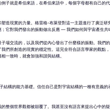
子就是希伯來語，在希伯來語中，每個字母都有自己的代碼、數
和塑造現實的力量。格雷格-布萊登對這一主題進行了廣泛研
；它對我們發出的振動做出反應 — 我們如何與宇宙產生共
量子場交流的，以及我們從內心發出了什麼樣的振動。我們的
了我們所創造的現實的穩定性。這完全符合語言學家的觀點，
圖相一致時，就會加強和諧與結構。
量子結構的能力基礎。信任自己是對宇宙結構的一種有意義的
我的整個世界觀都被顛覆了。我甚至沒有語言來提出心中的疑