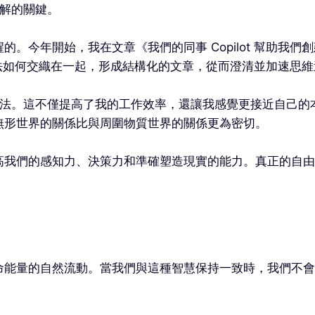
理解的關鍵。
今年開始，我在文章《我們的同事 Copilot 幫助我們創建
散的想法如何交織在一起，形成結構化的文章，從而澄清並加速
的想法。這不僅提高了我的工作效率，還讓我感覺更接近自己的本質
無形世界的關係比與周圍物質世界的關係更為密切。
高我們的感知力、決策力和準確塑造現實的能力。真正的自由
命能量的自然流動。當我們與這種智慧保持一致時，我們不會