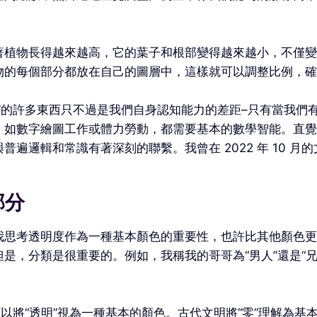
著植物長得越來越高，它的葉子和根部變得越來越小，不僅變
物的每個部分都放在自己的圖層中，這樣就可以調整比例，確
”的許多東西只不過是我們自身認知能力的差距–只有當我們
，如數字繪圖工作或體力勞動，都需要基本的數學智能。直覺
邏輯和常識有著深刻的聯繫。我曾在 2022 年 10 月的
部分
我思考透明度作為一種基本顏色的重要性，也許比其他顏色更
是，分類是很重要的。例如，我稱我的哥哥為“男人”還是“
以將“透明”視為一種基本的顏色。古代文明將“零”理解為基本