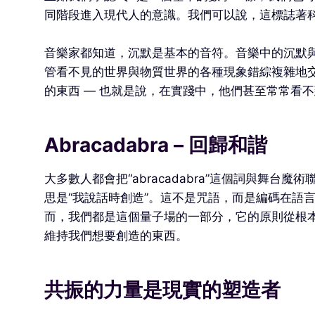
同階段進入現代人的意識。我們可以說，這標誌著
音樂家都知道，沉默是基本的音符。音樂中的沉默與
管看不見的世界與物質世界的各種現象錯綜複雜地
的東西 — 也就是說，在實踐中，他們甚至常常看
Abracadabra – 回歸和諧
大多數人都會把“abracadabra”這個詞與舞台
思是“我說話時創造”。這不是咒語，而是編碼在語
而，我們都是這個量子場的一部分，它的原則從根
維持我們想要創造的東西。
共振的力量是現實的塑造者