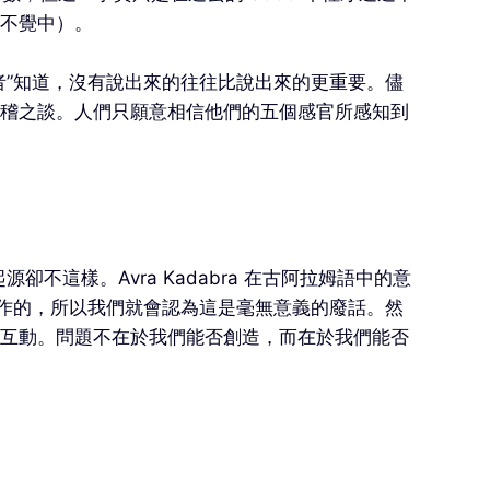
不覺中）。
者”知道，沒有說出來的往往比說出來的更重要。儘
稽之談。人們只願意相信他們的五個感官所感知到
。
卻不這樣。Avra Kadabra 在古阿拉姆語中的意
運作的，所以我們就會認為這是毫無意義的廢話。然
互動。問題不在於我們能否創造，而在於我們能否