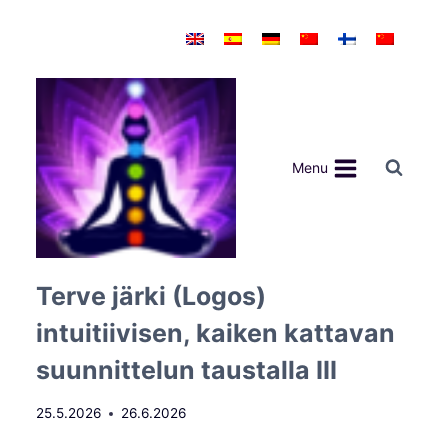
Siirry
sisältöön
Menu
Terve järki (Logos)
intuitiivisen, kaiken kattavan
suunnittelun taustalla III
25.5.2026
26.6.2026