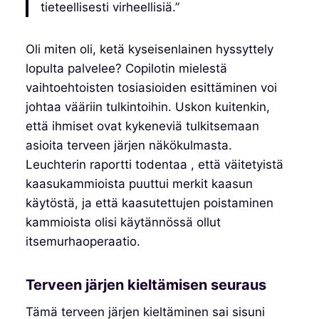
tieteellisesti virheellisiä.”
Oli miten oli, ketä kyseisenlainen hyssyttely
lopulta palvelee? Copilotin mielestä
vaihtoehtoisten tosiasioiden esittäminen voi
johtaa vääriin tulkintoihin. Uskon kuitenkin,
että ihmiset ovat kykeneviä tulkitsemaan
asioita terveen järjen näkökulmasta.
Leuchterin raportti todentaa , että väitetyistä
kaasukammioista puuttui merkit kaasun
käytöstä, ja että kaasutettujen poistaminen
kammioista olisi käytännössä ollut
itsemurhaoperaatio.
Terveen järjen kieltämisen seuraus
Tämä terveen järjen kieltäminen sai sisuni