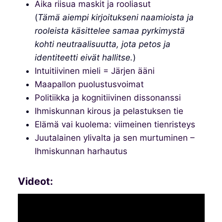
Aika riisua maskit ja rooliasut
(
Tämä aiempi kirjoitukseni naamioista ja
rooleista käsittelee samaa pyrkimystä
kohti neutraalisuutta, jota petos ja
identiteetti eivät hallitse.
)
Intuitiivinen mieli = Järjen ääni
Maapallon puolustusvoimat
Politiikka ja kognitiivinen dissonanssi
Ihmiskunnan kirous ja pelastuksen tie
Elämä vai kuolema: viimeinen tienristeys
Juutalainen ylivalta ja sen murtuminen –
Ihmiskunnan harhautus
Videot: