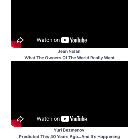
Jean Nolan:
What The Owners Of The World Really Want
Yuri Bezmenov:
Predicted This 40 Years Ago…And It’s Happening