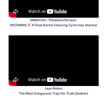
MINAYAH – Pleiadian/Sirians:
INCOMING
A Final Karma Clearing Cycle Has Started
Jean Nolan:
The Most Dangerous Trap For Truth Seekers