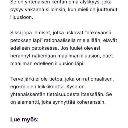
Se on yhtenäisen kentän oma älykkyys, joka
pysyy vakaana silloinkin, kun mieli on juuttunut
illuusioon.
Siksi jopa ihmiset, jotka uskovat ”näkevänsä
petoksen läpi” rationaalisella mielellään, elävät
edelleen petoksessa. Jos luulet olevasi
herännyt näkemään maailman illuusion, näet
maailman edelleen illuusion läpi.
Terve järki ei ole tietoa, joka on rationaalisen,
ego-mielen leikkikenttä. Kyse on
yhtenäiskentän tietoisuudesta itsessään. Se
on elementti, joka synnyttää koherenssin.
Lue myös: