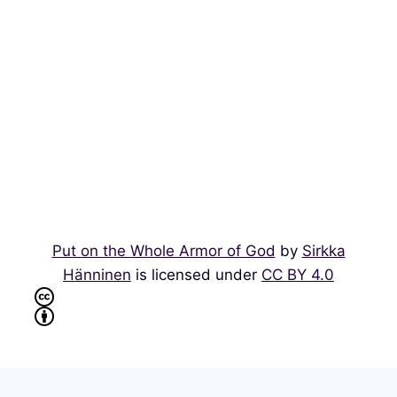
Put on the Whole Armor of God
by
Sirkka
Hänninen
is licensed under
CC BY 4.0