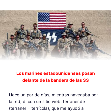
Los marines estadounidenses posan
delante de la bandera de las SS
Hace un par de días, mientras navegaba por
la red, di con un sitio web, terraner.de
(terraner = terrícola), que me ayudó a