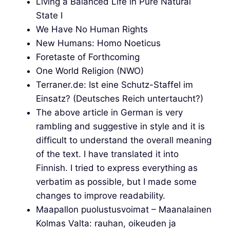
Living a Balanced Life in Pure Natural
State I
We Have No Human Rights
New Humans: Homo Noeticus
Foretaste of Forthcoming
One World Religion (NWO)
Terraner.de: Ist eine Schutz-Staffel im
Einsatz? (Deutsches Reich untertaucht?)
The above article in German is very
rambling and suggestive in style and it is
difficult to understand the overall meaning
of the text. I have translated it into
Finnish. I tried to express everything as
verbatim as possible, but I made some
changes to improve readability.
Maapallon puolustusvoimat – Maanalainen
Kolmas Valta: rauhan, oikeuden ja