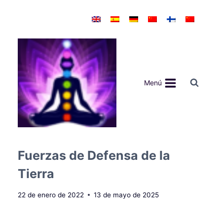
Saltar
al
contenido
Menú
Fuerzas de Defensa de la
Tierra
22 de enero de 2022
13 de mayo de 2025