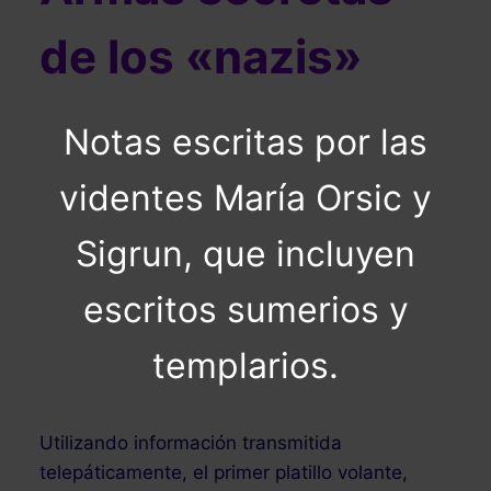
de los «nazis»
Notas escritas por las
videntes María Orsic y
Sigrun, que incluyen
escritos sumerios y
templarios.
Utilizando información transmitida
telepáticamente, el primer platillo volante,